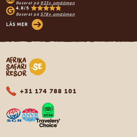
Baserat på
933+ omdömen
4.8/5
Baserat på
578+ omdömen
LÄS MER
Safari-resor i Afrika
+31 174 788 101