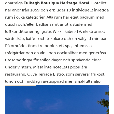
charmiga
Tulbagh Boutique Heritage Hotel
. Hotellet
har anor från 1859 och erbjuder 18 individuellt inredda
rum i olika kategorier. Alla rum har eget badrum med
dusch och/eller badkar samt är utrustade med
luftkonditionering, gratis Wi-Fi, kabel-TV, elektroniskt
värdeskåp, kaffe- och tekokare och en välfylld minibar.
På området finns tre pooler, ett spa, inhemska
trädgårdar och en vin- och cocktailbar med generösa
uteserveringar för soliga dagar och sprakande eldar
under vintern. Missa inte hotellets populära
restaurang, Olive Terrace Bistro, som serverar frukost,
lunch och middag i avslappnad men smakfull miljö.