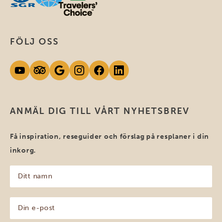
FÖLJ OSS
ANMÄL DIG TILL VÅRT NYHETSBREV
Få inspiration, reseguider och förslag på resplaner i din
inkorg.
Ditt
namn
(Obligatoriskt)
Din
e-
post