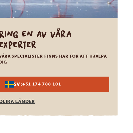
Ring en av våra
experter
VÅRA SPECIALISTER FINNS HÄR FÖR ATT HJÄLPA
DIG
SV:
+31 174 788 101
OLIKA LÄNDER