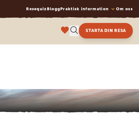
Resequiz
Blogg
Praktisk information
Om oss
STARTA DIN RESA