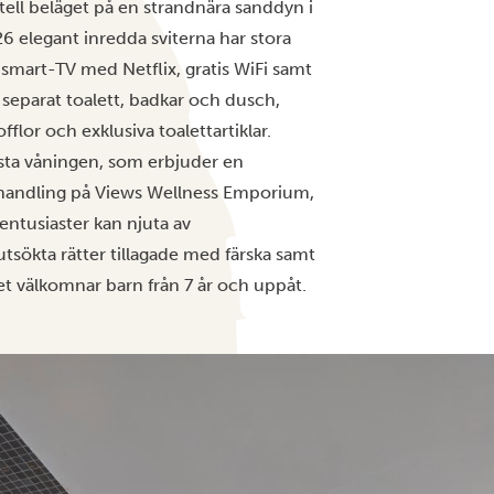
tell beläget på en strandnära sanddyn i
6 elegant inredda sviterna har stora
smart-TV med Netflix, gratis WiFi samt
separat toalett, badkar och dusch,
lor och exklusiva toalettartiklar.
sta våningen, som erbjuder en
behandling på Views Wellness Emporium,
entusiaster kan njuta av
tsökta rätter tillagade med färska samt
et välkomnar barn från 7 år och uppåt.