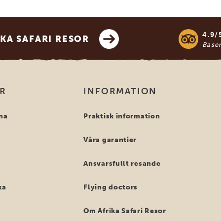
4.9/
KA SAFARI RESOR
Base
OR
INFORMATION
na
Praktisk information
Våra garantier
Ansvarsfullt resande
ka
Flying doctors
Om Afrika Safari Resor