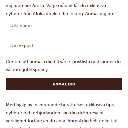
dig närmare Afrika. Varje månad får du exklusiva
nyheter från Afrika direkt i din inkorg. Anmäl dig nu!
Ditt
namn
(Obligatoriskt)
Din
e-
post
(Obligatoriskt)
Genom att anmäla dig till vår e-postlista godkänner du
vår
integritetspolicy
.
Med hjälp av inspirerande berättelser, exklusiva tips,
nyheter och erbjudanden kan din drömresa bli
verklighet fortare än du anar. Anmäl dig helt enkelt till