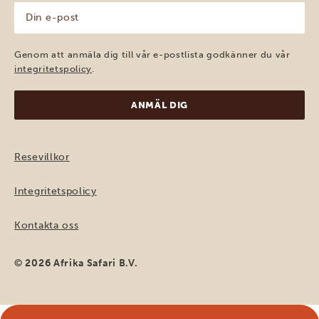
Din
e-
post
(Obligatoriskt)
Genom att anmäla dig till vår e-postlista godkänner du vår
integritetspolicy
.
Resevillkor
Integritetspolicy
Kontakta oss
© 2026 Afrika Safari B.V.