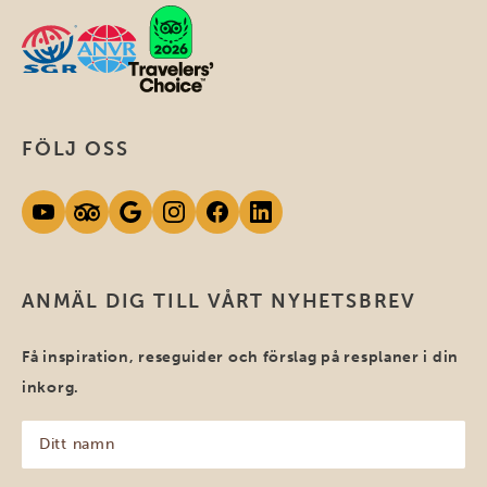
FÖLJ OSS
ANMÄL DIG TILL VÅRT NYHETSBREV
Få inspiration, reseguider och förslag på resplaner i din
inkorg.
Ditt
namn
(Obligatoriskt)