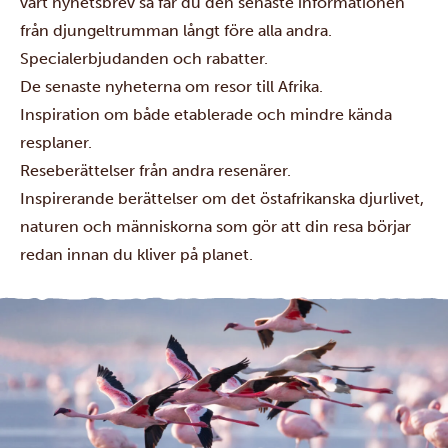
vårt nyhetsbrev så får du den senaste informationen
från djungeltrumman långt före alla andra.
Specialerbjudanden och rabatter.
De senaste nyheterna om resor till Afrika.
Inspiration om både etablerade och mindre kända
resplaner.
Reseberättelser från andra resenärer.
Inspirerande berättelser om det östafrikanska djurlivet,
naturen och människorna som gör att din resa börjar
redan innan du kliver på planet.