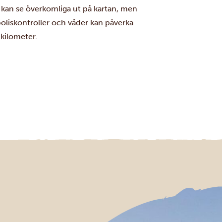
 kan se överkomliga ut på kartan, men
, poliskontroller och väder kan påverka
kilometer.