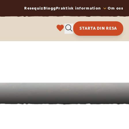
Resequiz
Blogg
Praktisk information
Om oss
STARTA DIN RESA