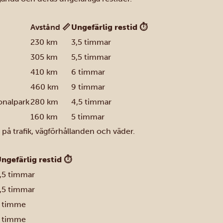
Avstånd 📏
Ungefärlig restid ⏱
230 km
3,5 timmar
305 km
5,5 timmar
410 km
6 timmar
460 km
9 timmar
onalpark
280 km
4,5 timmar
160 km
5 timmar
på trafik, vägförhållanden och väder.
ngefärlig restid ⏱
,5 timmar
,5 timmar
 timme
 timme