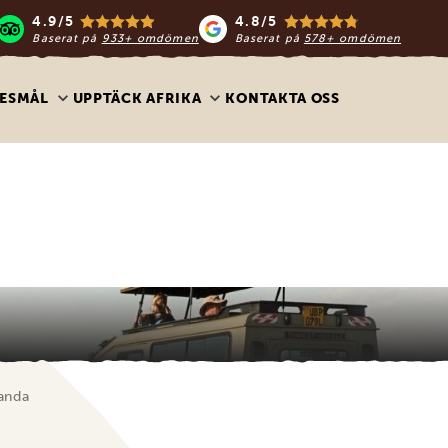
4.9/5
4.8/5
Baserat på
933+ omdömen
Baserat på
578+ omdömen
ESMÅL
UPPTÄCK AFRIKA
KONTAKTA OSS
ganda