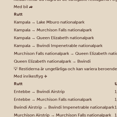
Med bil 🚙
Rutt
Kampala → Lake Mburo nationalpark
Kampala → Murchison Falls nationalpark
Kampala → Queen Elizabeth nationalpark
Kampala → Bwindi Impenetrable nationalpark
Murchison Falls nationalpark → Queen Elizabeth nati
Queen Elizabeth nationalpark → Bwindi
💡 Restiderna är ungefärliga och kan variera beroende 
Med inrikesflyg ✈️
Rutt
U
Entebbe → Bwindi Airstrip
1
Entebbe → Murchison Falls nationalpark
1
Bwindi Airstrip → Bwindi Impenetrable nationalpark
1
Murchison Airstrip → Murchison Falls nationalpark
1