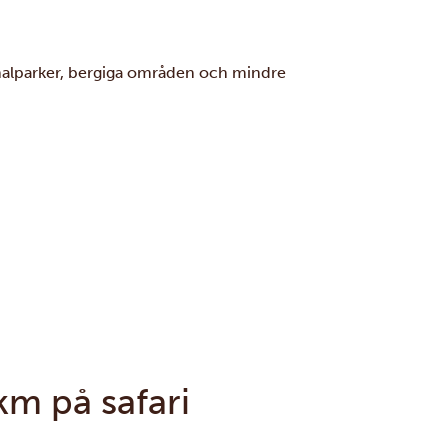
ionalparker, bergiga områden och mindre
m på safari