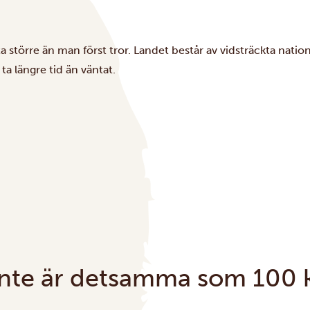
ta större än man först tror. Landet består av vidsträckta nat
 ta längre tid än väntat.
nte är detsamma som 100 k