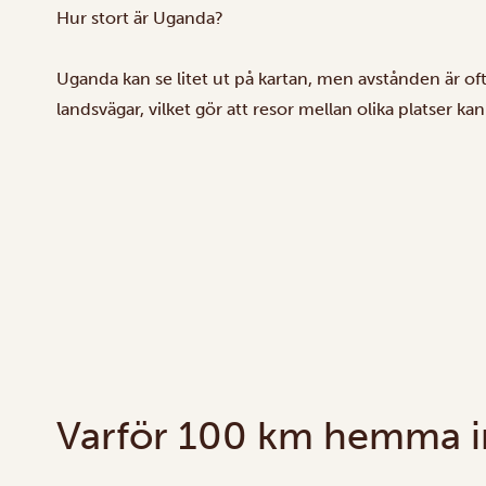
Hur stort är Uganda?
Uganda kan se litet ut på kartan, men avstånden är of
landsvägar, vilket gör att resor mellan olika platser kan
Varför 100 km hemma i