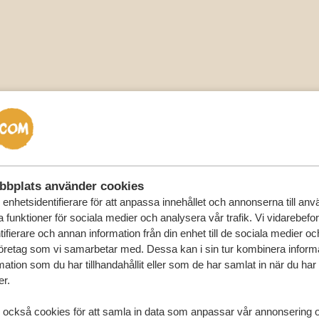
bbplats använder cookies
enhetsidentifierare för att anpassa innehållet och annonserna till an
la funktioner för sociala medier och analysera vår trafik. Vi vidarebefo
ifierare och annan information från din enhet till de sociala medier o
öretag som vi samarbetar med. Dessa kan i sin tur kombinera infor
ation som du har tillhandahållit eller som de har samlat in när du har
er.
 också cookies för att samla in data som anpassar vår annonsering 