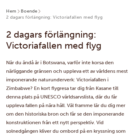
Hem
Boende
2 dagars förlängning: Victoriafallen med flyg
2 dagars förlängning:
Victoriafallen med flyg
När du ändå är i Botswana, varför inte korsa den
närliggande gränsen och uppleva ett av världens mest
imponerande naturunderverk:
Victoriafallen
i
Zimbabwe? En kort flygresa tar dig från Kasane till
denna plats på UNESCO världsarvslista, där du får
uppleva fallen på nära håll. Väl framme lär du dig mer
om den historiska bron och får se den imponerande
konstruktionen från ett nytt perspektiv. Vid
solnedgången kliver du ombord på en kryssning som