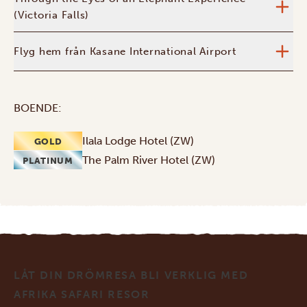
(Victoria Falls)
Flyg hem från Kasane International Airport
BOENDE:
Ilala Lodge Hotel (ZW)
GOLD
The Palm River Hotel (ZW)
PLATINUM
LÅT DIN DRÖMRESA BLI VERKLIG MED
AFRIKA SAFARI RESOR