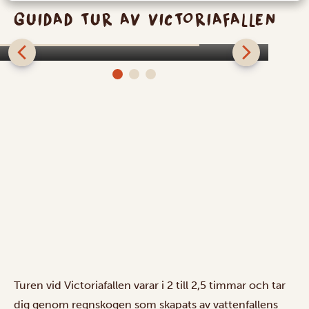
GUIDAD TUR AV VICTORIAFALLEN
Guidad tur av Victoriafallen
Turen vid Victoriafallen varar i 2 till 2,5 timmar och tar
dig genom regnskogen som skapats av vattenfallens