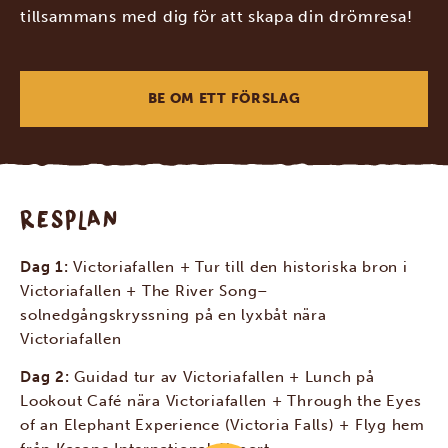
tillsammans med dig för att skapa din drömresa!
BE OM ETT FÖRSLAG
RESPLAN
Dag 1:
Victoriafallen + Tur till den historiska bron i
Victoriafallen + The River Song–
solnedgångskryssning på en lyxbåt nära
Victoriafallen
Dag 2:
Guidad tur av Victoriafallen + Lunch på
Lookout Café nära Victoriafallen + Through the Eyes
of an Elephant Experience (Victoria Falls) + Flyg hem