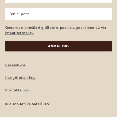
(Obligatoriskt)
Din
e-
post
(Obligatoriskt)
Genom att anmäla dig till vår e-postlista godkänner du vår
integritetspolicy
.
Resevillkor
Integritetspolicy
Kontakta oss
© 2026 Afrika Safari B.V.