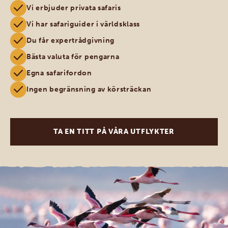
Vi erbjuder privata safaris
Vi har safariguider i världsklass
Du får expertrådgivning
Bästa valuta för pengarna
Egna safarifordon
Ingen begränsning av körsträckan
TA EN TITT PÅ VÅRA UTFLYKTER