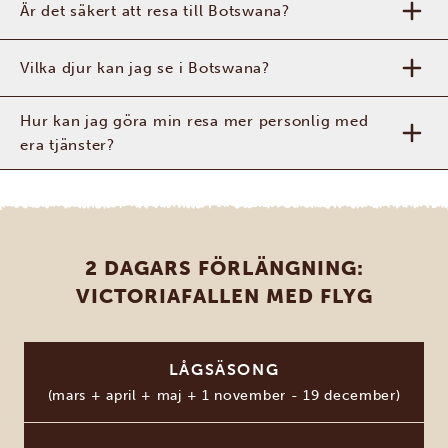
Är det säkert att resa till Botswana?
Vilka djur kan jag se i Botswana?
Hur kan jag göra min resa mer personlig med
era tjänster?
2 DAGARS FÖRLÄNGNING:
VICTORIAFALLEN MED FLYG
LÅGSÄSONG
(mars + april + maj + 1 november - 19 december)