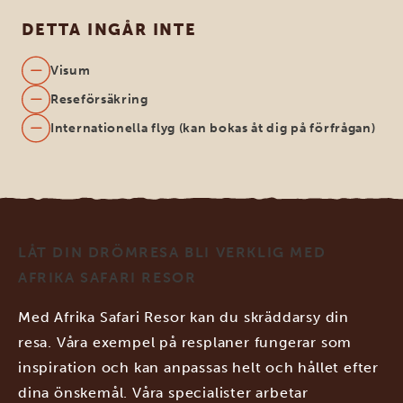
DETTA INGÅR INTE
Visum
Reseförsäkring
Internationella flyg (kan bokas åt dig på förfrågan)
LÅT DIN DRÖMRESA BLI VERKLIG MED
AFRIKA SAFARI RESOR
Med Afrika Safari Resor kan du skräddarsy din
resa. Våra exempel på resplaner fungerar som
inspiration och kan anpassas helt och hållet efter
dina önskemål. Våra specialister arbetar