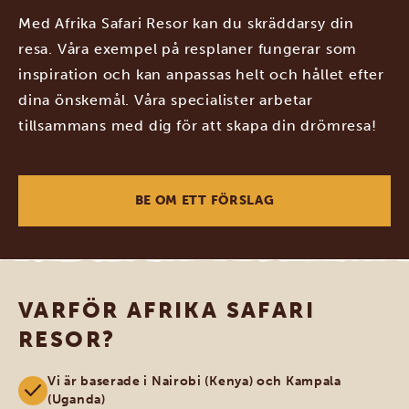
Med Afrika Safari Resor kan du skräddarsy din
resa. Våra exempel på resplaner fungerar som
inspiration och kan anpassas helt och hållet efter
dina önskemål. Våra specialister arbetar
tillsammans med dig för att skapa din drömresa!
BE OM ETT FÖRSLAG
VARFÖR AFRIKA SAFARI
RESOR?
Vi är baserade i Nairobi (Kenya) och Kampala
(Uganda)