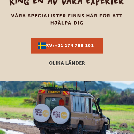
Ring en av våra experter
VÅRA SPECIALISTER FINNS HÄR FÖR ATT
HJÄLPA DIG
SV:
+31 174 788 101
OLIKA LÄNDER