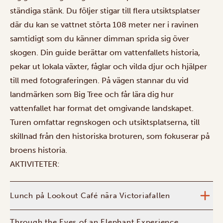
ständiga stänk. Du följer stigar till flera utsiktsplatser
där du kan se vattnet störta 108 meter ner i ravinen
samtidigt som du känner dimman sprida sig över
skogen. Din guide berättar om vattenfallets historia,
pekar ut lokala växter, fåglar och vilda djur och hjälper
till med fotograferingen. På vägen stannar du vid
landmärken som Big Tree och får lära dig hur
vattenfallet har format det omgivande landskapet.
Turen omfattar regnskogen och utsiktsplatserna, till
skillnad från den historiska broturen, som fokuserar på
broens historia.
AKTIVITETER:
Lunch på Lookout Café nära Victoriafallen
Through the Eyes of an Elephant Experience