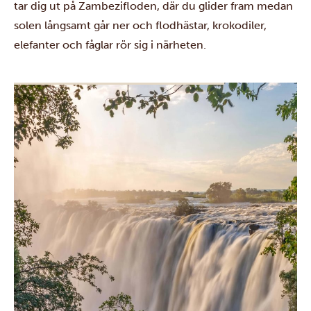
tar dig ut på Zambezifloden, där du glider fram medan
solen långsamt går ner och flodhästar, krokodiler,
elefanter och fåglar rör sig i närheten.
Nästa dag utforskar du regnskogarna och