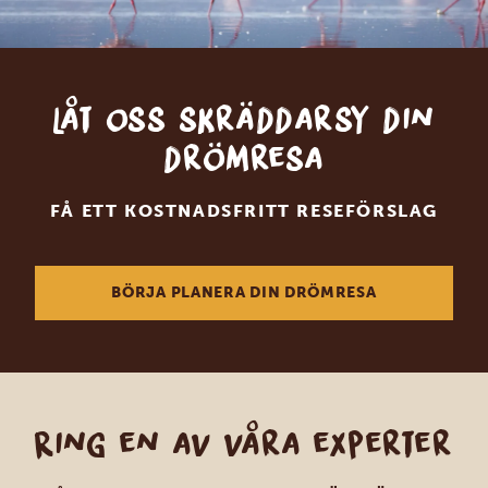
Låt oss skräddarsy din
drömresa
FÅ ETT KOSTNADSFRITT RESEFÖRSLAG
BÖRJA PLANERA DIN DRÖMRESA
Ring en av våra experter