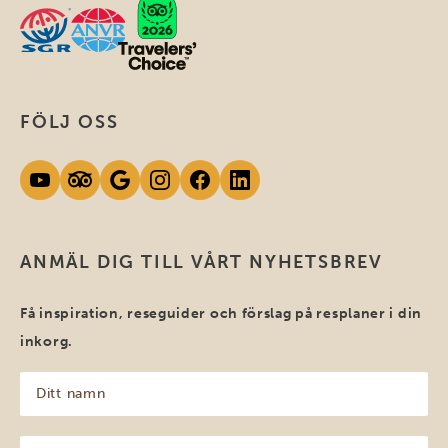
FÖLJ OSS
ANMÄL DIG TILL VÅRT NYHETSBREV
Få inspiration, reseguider och förslag på resplaner i din
inkorg.
Ditt
namn
(Obligatoriskt)
Din