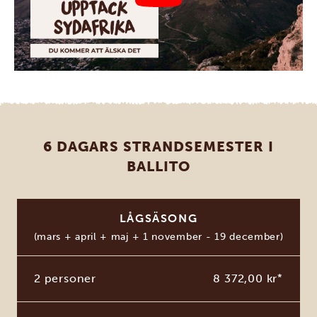
6 DAGARS STRANDSEMESTER I
BALLITO
LÅGSÄSONG
(mars + april + maj + 1 november - 19 december)
2 personer
8 372,00 kr
*