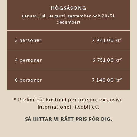
HÖGSÄSONG
(januari, juli, augusti, september och 20-31
december)
2 personer
7 941,00 kr
*
4 personer
6 751,00 kr
*
6 personer
7 148,00 kr
*
* Preliminär kostnad per person, exklusive
internationell flygbiljett
SÅ HITTAR VI RÄTT PRIS FÖR DIG.