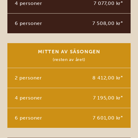
4 personer
7 077,00 kr
*
6 personer
7 508,00 kr
*
MITTEN AV SÄSONGEN
(resten av året)
2 personer
8 412,00 kr
*
4 personer
7 195,00 kr
*
6 personer
7 601,00 kr
*