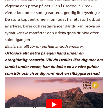
vågorna och prova på det. Och i Crocodile Creek
väntar krokodiler som garanterat ger dig lite rysningar.
De stora köpcentrumen i området har ett stort utbud
av affärer, barer och restauranger där du kan prova på
sydafrikanska maträtter och dricka goda drinkar efter
solnedgången.
Ballito har allt för en perfekt strandsemester.
Utforska allt detta på egen hand under en
oförglömlig roadtrip. Vill du istället lära dig mer om
landet under resan, kan du boka en av våra guider
som kör och visar dig runt mot en tilläggskostnad.