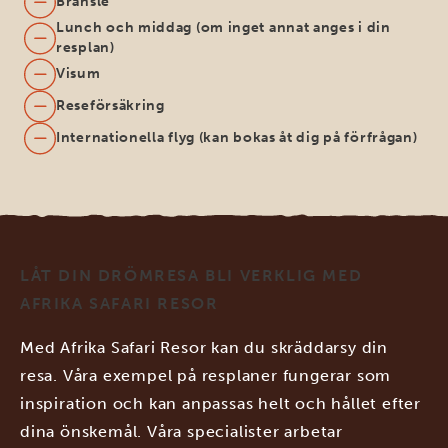
Bränsle
Lunch och middag (om inget annat anges i din
resplan)
Visum
Reseförsäkring
Internationella flyg (kan bokas åt dig på förfrågan)
LÅT DIN DRÖMRESA BLI VERKLIG MED
AFRIKA SAFARI RESOR
Med Afrika Safari Resor kan du skräddarsy din
resa. Våra exempel på resplaner fungerar som
inspiration och kan anpassas helt och hållet efter
dina önskemål. Våra specialister arbetar