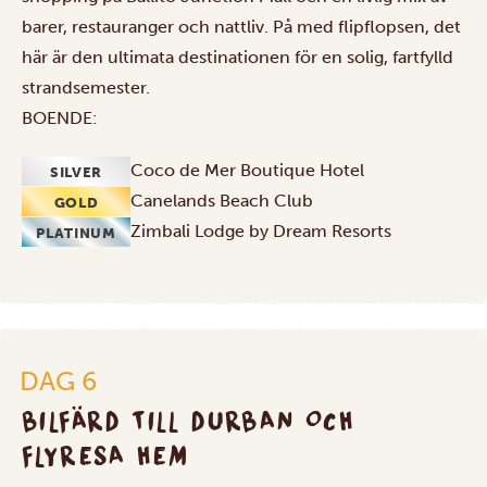
barer, restauranger och nattliv. På med flipflopsen, det
här är den ultimata destinationen för en solig, fartfylld
strandsemester.
BOENDE:
Coco de Mer Boutique Hotel
SILVER
Canelands Beach Club
GOLD
Zimbali Lodge by Dream Resorts
PLATINUM
DAG 6
BILFÄRD TILL DURBAN OCH
FLYRESA HEM