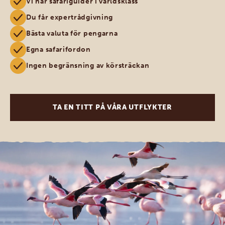
Vi har safariguider i världsklass
Du får expertrådgivning
Bästa valuta för pengarna
Egna safarifordon
Ingen begränsning av körsträckan
TA EN TITT PÅ VÅRA UTFLYKTER