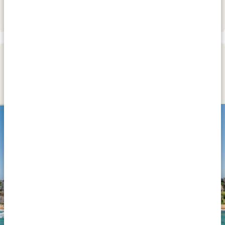
DAG 2 - 5
BALLITO