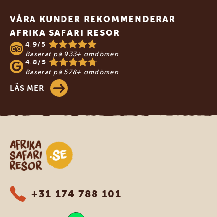
VÅRA KUNDER REKOMMENDERAR
AFRIKA SAFARI RESOR
4.9/5
Baserat på
933+ omdömen
4.8/5
Baserat på
578+ omdömen
LÄS MER
Safari-resor i Afrika
+31 174 788 101