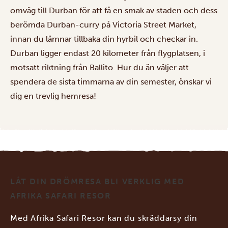
omväg till Durban för att få en smak av staden och dess
berömda Durban-curry på Victoria Street Market,
innan du lämnar tillbaka din hyrbil och checkar in.
Durban ligger endast 20 kilometer från flygplatsen, i
motsatt riktning från Ballito. Hur du än väljer att
spendera de sista timmarna av din semester, önskar vi
dig en trevlig hemresa!
LÅT DIN DRÖMRESA BLI VERKLIG MED
AFRIKA SAFARI RESOR
Med Afrika Safari Resor kan du skräddarsy din