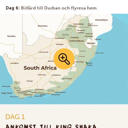
Dag 6:
Bilfärd till Durban och flyresa hem
DAG 1
ANKOMST TILL KING SHAKA