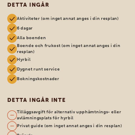
DETTA INGÅR
Aktiviteter (om inget annat anges i din resplan)
6 dagar
Alla boenden
Boende och frukost (om inget annat anges i din
resplan)
Hyrbil
Dygnet runt service
Bokningskostnader
DETTA INGÅR INTE
Tilläggsavgift för alternativ upphämtnings- eller
avlämningsplats för hyrbil
Privat guide (om inget annat anges i din resplan)