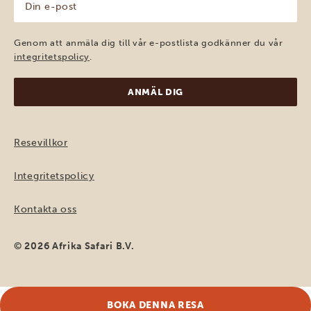
e-
post
(Obligatoriskt)
Genom att anmäla dig till vår e-postlista godkänner du vår
integritetspolicy
.
Resevillkor
Integritetspolicy
Kontakta oss
© 2026 Afrika Safari B.V.
BOKA DENNA RESA