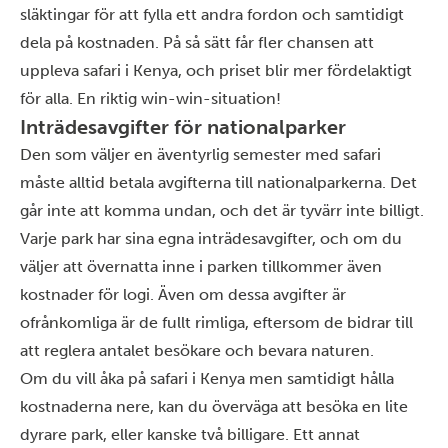
släktingar för att fylla ett andra fordon och samtidigt
dela på kostnaden. På så sätt får fler chansen att
uppleva safari i Kenya, och priset blir mer fördelaktigt
för alla. En riktig win-win-situation!
Inträdesavgifter för nationalparker
Den som väljer en äventyrlig semester med safari
måste alltid betala avgifterna till nationalparkerna. Det
går inte att komma undan, och det är tyvärr inte billigt.
Varje park har sina egna inträdesavgifter, och om du
väljer att övernatta inne i parken tillkommer även
kostnader för logi. Även om dessa avgifter är
ofrånkomliga är de fullt rimliga, eftersom de bidrar till
att reglera antalet besökare och bevara naturen.
Om du vill åka på safari i Kenya men samtidigt hålla
kostnaderna nere, kan du överväga att besöka en lite
dyrare park, eller kanske två billigare. Ett annat