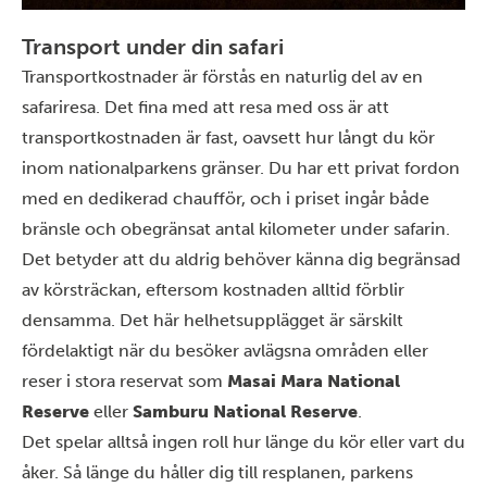
Transport under din safari
Transportkostnader är förstås en naturlig del av en
safariresa. Det fina med att resa med oss är att
transportkostnaden är fast, oavsett hur långt du kör
inom nationalparkens gränser. Du har ett privat fordon
med en dedikerad chaufför, och i priset ingår både
bränsle och obegränsat antal kilometer under safarin.
Det betyder att du aldrig behöver känna dig begränsad
av körsträckan, eftersom kostnaden alltid förblir
densamma. Det här helhetsupplägget är särskilt
fördelaktigt när du besöker avlägsna områden eller
reser i stora reservat som
Masai Mara National
Reserve
eller
Samburu National Reserve
.
Det spelar alltså ingen roll hur länge du kör eller vart du
åker. Så länge du håller dig till resplanen, parkens