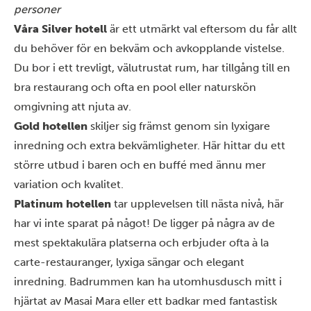
personer
Våra Silver
hotell
är ett utmärkt val eftersom du får allt
du behöver för en bekväm och avkopplande vistelse.
Du bor i ett trevligt, välutrustat rum, har tillgång till en
bra restaurang och ofta en pool eller naturskön
omgivning att njuta av.
Gold
hotellen
skiljer sig främst genom sin lyxigare
inredning och extra bekvämligheter. Här hittar du ett
större utbud i baren och en buffé med ännu mer
variation och kvalitet.
Platinum
hotellen
tar upplevelsen till nästa nivå, här
har vi inte sparat på något! De ligger på några av de
mest spektakulära platserna och erbjuder ofta à la
carte-restauranger, lyxiga sängar och elegant
inredning. Badrummen kan ha utomhusdusch mitt i
hjärtat av Masai Mara eller ett badkar med fantastisk