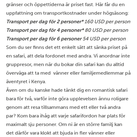
gränser och öppettiderna är priset fast. Här får du en
uppfattning om transportkostnader under högsäsong:
Transport per dag för 2 personer*
160 USD per person
Transport per dag för 4 personer*
80 USD per person
Transport per dag för 6 personer
54 USD per person
Som du ser finns det ett enkelt sätt att sänka priset på
en safari, att dela fordonet med andra. Vi anordnar inte
gruppresor, men när du bokar din safari kan du alltid
överväga att ta med vänner eller familjemedlemmar på
äventyret i Kenya.
Även om du kanske hade tänkt dig en romantisk safari
bara för två, varför inte göra upplevelsen ännu roligare
genom att resa tillsammans med ett eller två andra
par? Kom bara ihåg att varje safarifordon har plats för
maximalt sju personer. Om ni är en större familj kan
det därför vara klokt att bjuda in fler vänner eller