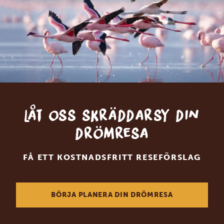
Låt oss skräddarsy din
drömresa
FÅ ETT KOSTNADSFRITT RESEFÖRSLAG
BÖRJA PLANERA DIN DRÖMRESA