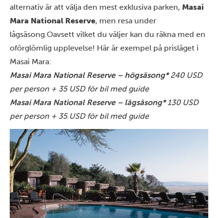
alternativ är att välja den mest exklusiva parken,
Masai
Mara National Reserve
, men resa under
lågsäsong.
Oavsett vilket du väljer kan du räkna med en
oförglömlig upplevelse! Här är exempel på prisläget i
Masai Mara:
Masai Mara National Reserve – högsäsong*
240 USD
per person + 35 USD för bil med guide
Masai Mara National Reserve – lågsäsong*
130 USD
per person + 35 USD för bil med guide