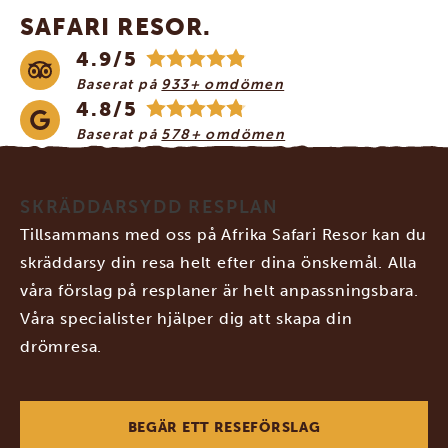
SAFARI RESOR.
4.9/5
Baserat på
933+ omdömen
4.8/5
Baserat på
578+ omdömen
SKRÄDDARSYDD RESPLAN
Tillsammans med oss på Afrika Safari Resor kan du
skräddarsy din resa helt efter dina önskemål. Alla
våra förslag på resplaner är helt anpassningsbara.
Våra specialister hjälper dig att skapa din
drömresa.
BEGÄR ETT RESEFÖRSLAG