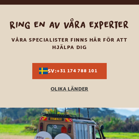
Ring en av våra experter
VÅRA SPECIALISTER FINNS HÄR FÖR ATT
HJÄLPA DIG
SV:
+31 174 788 101
OLIKA LÄNDER