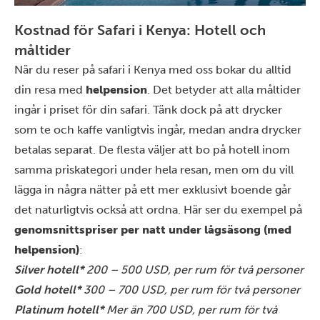
Kostnad för Safari i Kenya: Hotell och
måltider
När du reser på safari i Kenya med oss bokar du alltid
din resa med
helpension
. Det betyder att alla måltider
ingår i priset för din safari. Tänk dock på att drycker
som te och kaffe vanligtvis ingår, medan andra drycker
betalas separat. De flesta väljer att bo på hotell inom
samma priskategori under hela resan, men om du vill
lägga in några nätter på ett mer exklusivt boende går
det naturligtvis också att ordna. Här ser du exempel på
genomsnittspriser per natt under lågsäsong (
med
helpension)
:
Silver hotell*
200 – 500 USD, per rum för två personer
Gold hotell*
300 – 700 USD, per rum för två personer
Platinum hotell*
Mer än 700 USD, per rum för två