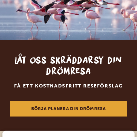
Låt oss skräddarsy din
drömresa
FÅ ETT KOSTNADSFRITT RESEFÖRSLAG
BÖRJA PLANERA DIN DRÖMRESA