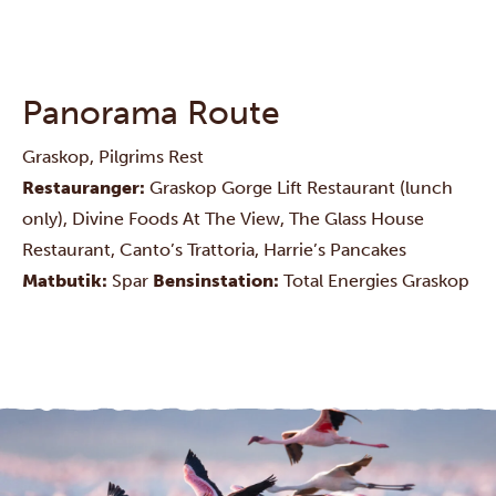
Panorama Route
Graskop, Pilgrims Rest
Restauranger:
Graskop Gorge Lift Restaurant
(lunch
only),
Divine Foods At The View
,
The Glass House
Restaurant
,
Canto’s Trattoria
,
Harrie’s Pancakes
Matbutik:
Spar
Bensinstation:
Total Energies Graskop