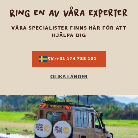
Ring en av våra experter
VÅRA SPECIALISTER FINNS HÄR FÖR ATT
HJÄLPA DIG
SV:
+31 174 788 101
OLIKA LÄNDER