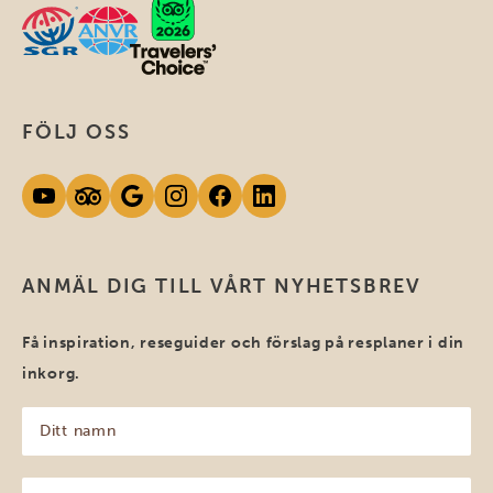
FÖLJ OSS
ANMÄL DIG TILL VÅRT NYHETSBREV
Få inspiration, reseguider och förslag på resplaner i din
inkorg.
Ditt
namn
(Obligatoriskt)
Din