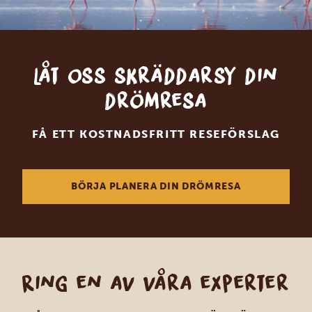
Låt oss skräddarsy din
drömresa
FÅ ETT KOSTNADSFRITT RESEFÖRSLAG
BÖRJA PLANERA DIN DRÖMRESA
Ring en av våra experter