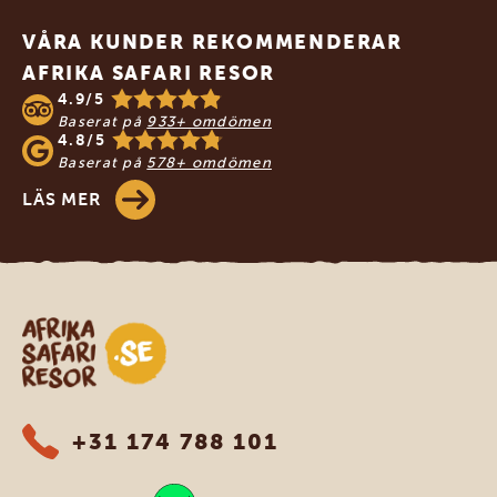
VÅRA KUNDER REKOMMENDERAR
AFRIKA SAFARI RESOR
4.9/5
Baserat på
933+ omdömen
4.8/5
Baserat på
578+ omdömen
LÄS MER
Safari-resor i Afrika
+31 174 788 101