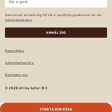
e-
post
(Obligatoriskt)
Genom att anmäla dig till vår e-postlista godkänner du vår
integritetspolicy
.
Resevillkor
Integritetspolicy
Kontakta oss
© 2026 Afrika Safari B.V.
STARTA DIN RESA