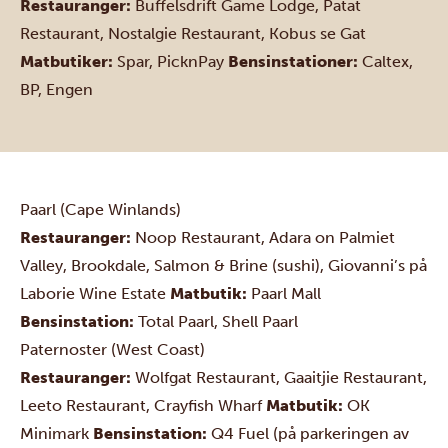
Restauranger:
Buffelsdrift Game Lodge
,
Patat
Restaurant
,
Nostalgie Restaurant
,
Kobus se Gat
Matbutiker:
Spar
,
PicknPay
Bensinstationer:
Caltex
,
BP
,
Engen
Paarl (Cape Winlands)
Restauranger:
Noop Restaurant
,
Adara on Palmiet
Valley
,
Brookdale
,
Salmon & Brine
(sushi),
Giovanni’s
på
Laborie Wine Estate
Matbutik:
Paarl Mall
Bensinstation:
Total
Paarl,
Shell
Paarl
Paternoster (West Coast)
Restauranger:
Wolfgat Restaurant
,
Gaaitjie Restaurant
,
Leeto Restaurant
,
Crayfish Wharf
Matbutik:
OK
Minimark
Bensinstation:
Q4 Fuel
(på parkeringen av