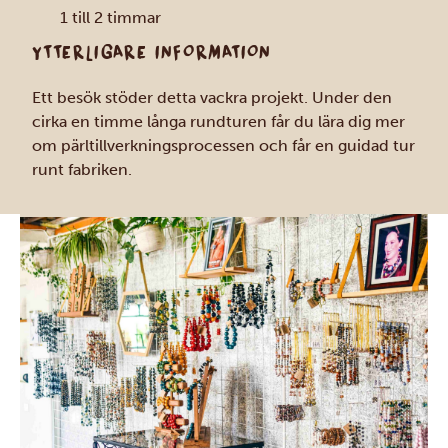
1 till 2 timmar
YTTERLIGARE INFORMATION
Ett besök stöder detta vackra projekt. Under den
cirka en timme långa rundturen får du lära dig mer
om pärltillverkningsprocessen och får en guidad tur
runt fabriken.