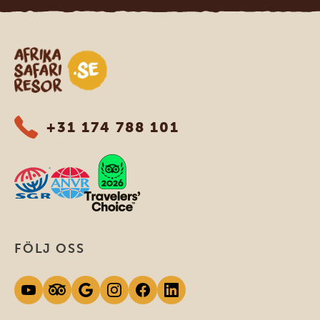
Safari-resor i Afrika
+31 174 788 101
FÖLJ OSS