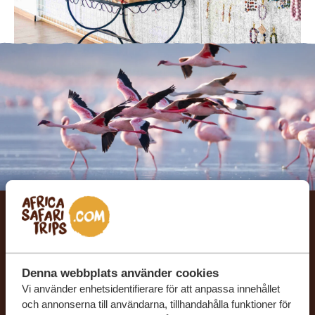
Låt oss skräddarsy din
drömresa
Denna webbplats använder cookies
Vi använder enhetsidentifierare för att anpassa innehållet
FÅ ETT KOSTNADSFRITT RESEFÖRSLAG
och annonserna till användarna, tillhandahålla funktioner för