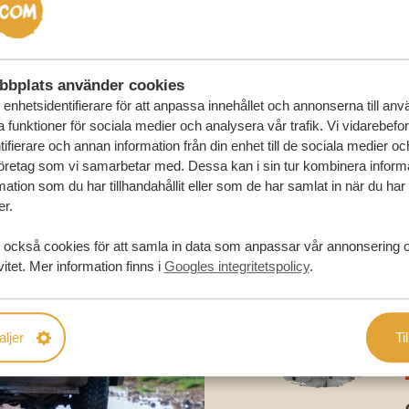
RESA
bbplats använder cookies
enhetsidentifierare för att anpassa innehållet och annonserna till an
la funktioner för sociala medier och analysera vår trafik. Vi vidarebefo
ifierare och annan information från din enhet till de sociala medier o
öretag som vi samarbetar med. Dessa kan i sin tur kombinera infor
ation som du har tillhandahållit eller som de har samlat in när du har
er.
 också cookies för att samla in data som anpassar vår annonsering 
vitet. Mer information finns i
Googles integritetspolicy
.
aljer
Til