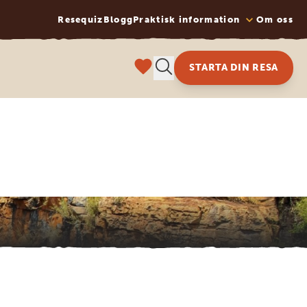
Resequiz
Blogg
Praktisk information
Om oss
STARTA DIN RESA