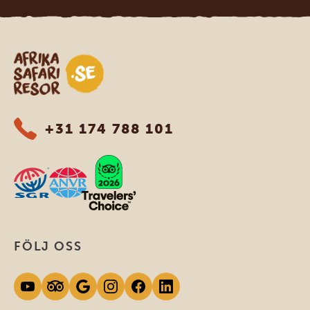
Safari-resor i Afrika
+31 174 788 101
FÖLJ OSS