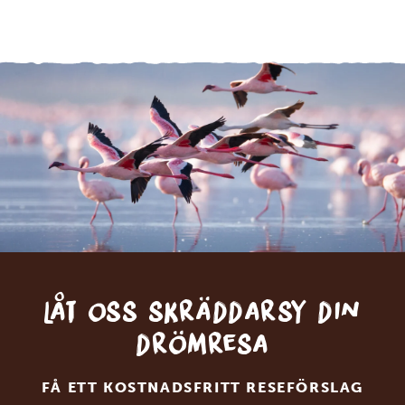
Låt oss skräddarsy din
drömresa
FÅ ETT KOSTNADSFRITT RESEFÖRSLAG