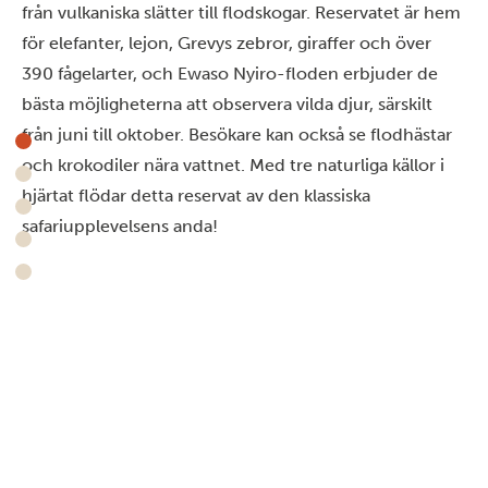
från vulkaniska slätter till flodskogar. Reservatet är hem
för elefanter, lejon, Grevys zebror, giraffer och över
390 fågelarter, och Ewaso Nyiro-floden erbjuder de
bästa möjligheterna att observera vilda djur, särskilt
från juni till oktober. Besökare kan också se flodhästar
och krokodiler nära vattnet. Med tre naturliga källor i
hjärtat flödar detta reservat av den klassiska
safariupplevelsens anda!