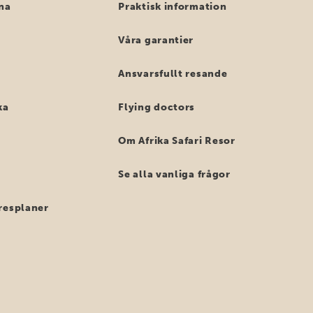
na
Praktisk information
Våra garantier
Ansvarsfullt resande
ka
Flying doctors
Om Afrika Safari Resor
Se alla vanliga frågor
resplaner