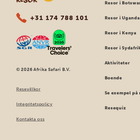
Resor i Botswa
+31 174 788 101
Resor i Uganda
Resor i Kenya
Resor i Sydafri
Aktiviteter
© 2026 Afrika Safari B.V.
Boende
Resevillkor
Se exempel på 
Integritetspolicy
Resequiz
Kontakta oss