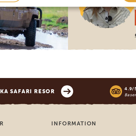
4.9/
KA SAFARI RESOR
Base
OR
INFORMATION