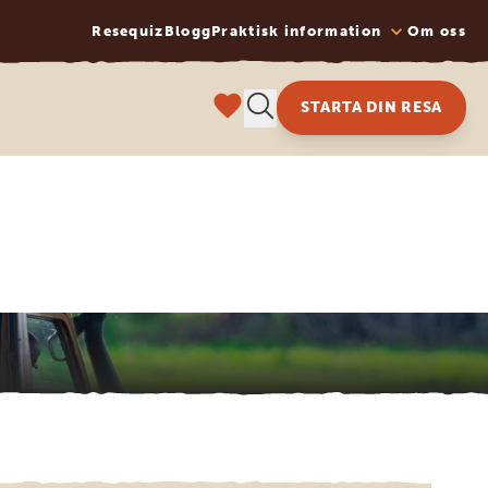
Resequiz
Blogg
Praktisk information
Om oss
STARTA DIN RESA