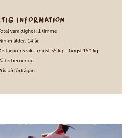
KTIG INFORMATION
otal varaktighet: 1 timme
inimiålder: 14 år
eltagarens vikt: minst 35 kg – högst 150 kg
Väderberoende
ris på förfrågan