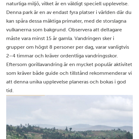
naturliga miljö, vilket är en väldigt speciell upplevelse.
Denna park är en av endast fyra platser i världen där du
kan spåra dessa mäktiga primater, med de storslagna
vulkanerna som bakgrund. Observera att deltagare
måste vara minst 15 år gamla. Vandringen sker i
grupper om högst 8 personer per dag, varar vanligtvis
2–4 timmar och kräver ordentliga vandringsskor.
Eftersom gorillavandring är en mycket populär aktivitet
som kräver både guide och tillstånd rekommenderar vi
att denna unika upplevelse planeras och bokas i god
tid.