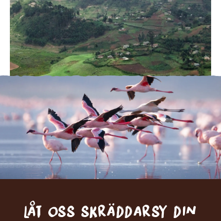
Låt oss skräddarsy din