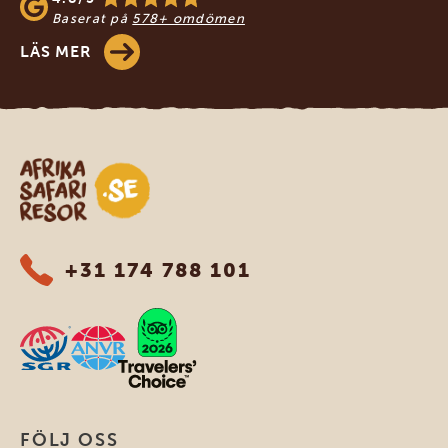
Baserat på
578+ omdömen
LÄS MER
Safari-resor i Afrika
+31 174 788 101
FÖLJ OSS