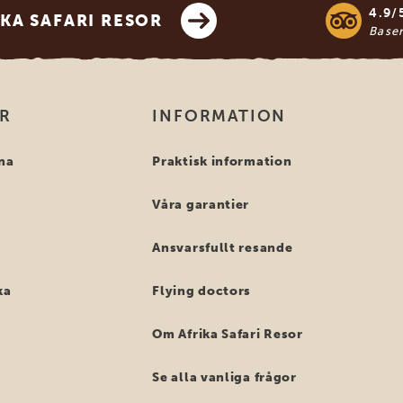
4.9/
KA SAFARI RESOR
Base
OR
INFORMATION
na
Praktisk information
Våra garantier
Ansvarsfullt resande
ka
Flying doctors
Om Afrika Safari Resor
Se alla vanliga frågor