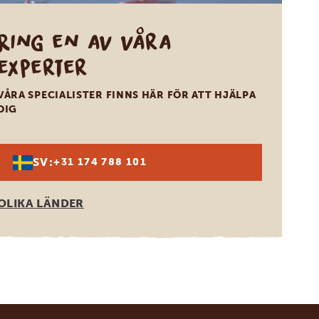
Ring en av våra
experter
VÅRA SPECIALISTER FINNS HÄR FÖR ATT HJÄLPA
DIG
SV:
+31 174 788 101
OLIKA LÄNDER