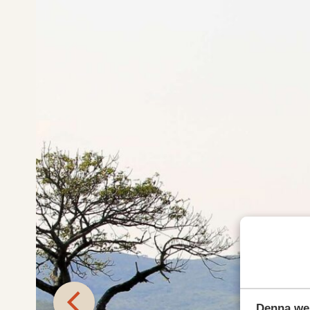
Denna we