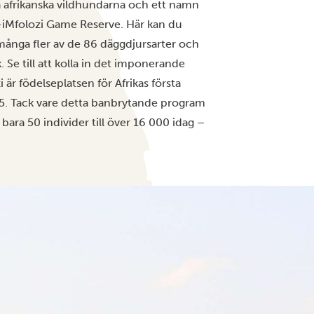
a afrikanska vildhundarna och ett namn
e-iMfolozi Game Reserve. Här kan du
många fler av de 86 däggdjursarter och
 Se till att kolla in det imponerande
är födelseplatsen för Afrikas första
895. Tack vare detta banbrytande program
bara 50 individer till över 16 000 idag –