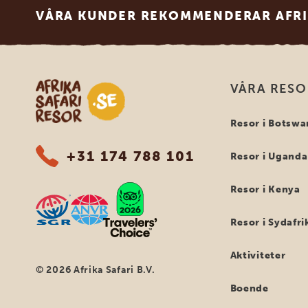
VÅRA KUNDER REKOMMENDERAR AFRI
Safari-resor i Afrika
VÅRA RES
Resor i Botswa
+31 174 788 101
Resor i Uganda
Resor i Kenya
Resor i Sydafri
Aktiviteter
© 2026 Afrika Safari B.V.
Boende