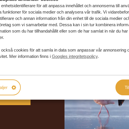
enhetsidentifierare för att anpassa innehållet och annonserna till an
la funktioner för sociala medier och analysera vår trafik. Vi vidarebefo
ifierare och annan information från din enhet till de sociala medier o
öretag som vi samarbetar med. Dessa kan i sin tur kombinera infor
ation som du har tillhandahållit eller som de har samlat in när du har
er.
 också cookies för att samla in data som anpassar vår annonsering 
vitet. Mer information finns i
Googles integritetspolicy
.
in drömresa
FÖRSLAG
aljer
Til
RESA