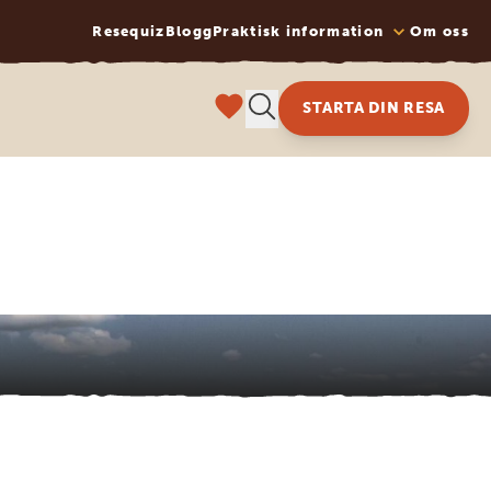
Resequiz
Blogg
Praktisk information
Om oss
STARTA DIN RESA