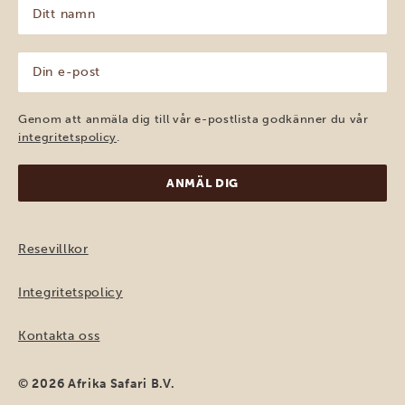
Ditt
namn
(Obligatoriskt)
Din
e-
post
(Obligatoriskt)
Genom att anmäla dig till vår e-postlista godkänner du vår
integritetspolicy
.
Resevillkor
Integritetspolicy
Kontakta oss
© 2026 Afrika Safari B.V.