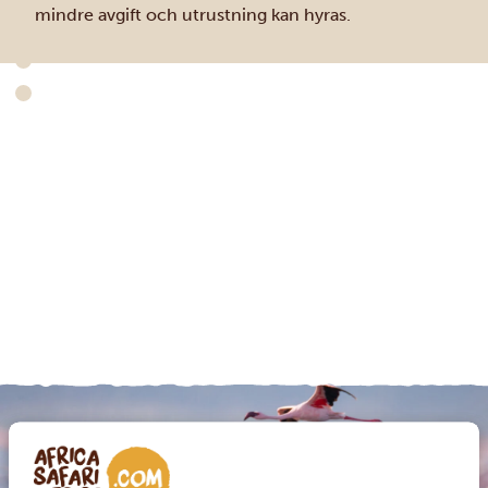
mindre avgift och utrustning kan hyras.