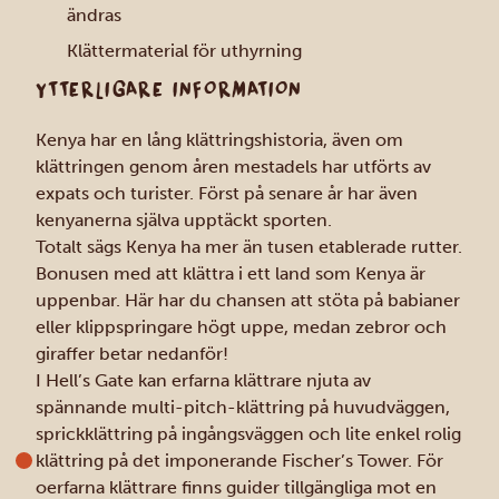
ändras
Klättermaterial för uthyrning
YTTERLIGARE INFORMATION
Kenya har en lång klättringshistoria, även om
klättringen genom åren mestadels har utförts av
expats och turister. Först på senare år har även
kenyanerna själva upptäckt sporten.
Totalt sägs Kenya ha mer än tusen etablerade rutter.
Bonusen med att klättra i ett land som Kenya är
uppenbar. Här har du chansen att stöta på babianer
eller klippspringare högt uppe, medan zebror och
giraffer betar nedanför!
I Hell’s Gate kan erfarna klättrare njuta av
spännande multi-pitch-klättring på huvudväggen,
sprickklättring på ingångsväggen och lite enkel rolig
klättring på det imponerande Fischer’s Tower. För
oerfarna klättrare finns guider tillgängliga mot en