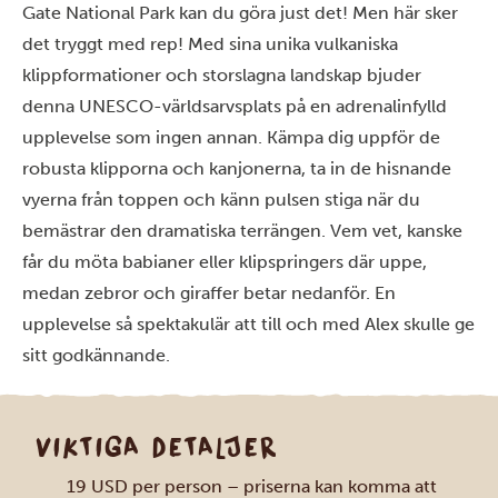
Gate National Park kan du göra just det! Men här sker
det tryggt med rep! Med sina unika vulkaniska
klippformationer och storslagna landskap bjuder
denna UNESCO-världsarvsplats på en adrenalinfylld
upplevelse som ingen annan. Kämpa dig uppför de
robusta klipporna och kanjonerna, ta in de hisnande
vyerna från toppen och känn pulsen stiga när du
bemästrar den dramatiska terrängen. Vem vet, kanske
får du möta babianer eller klipspringers där uppe,
medan zebror och giraffer betar nedanför. En
upplevelse så spektakulär att till och med Alex skulle ge
sitt godkännande.
VIKTIGA DETALJER
19 USD per person – priserna kan komma att