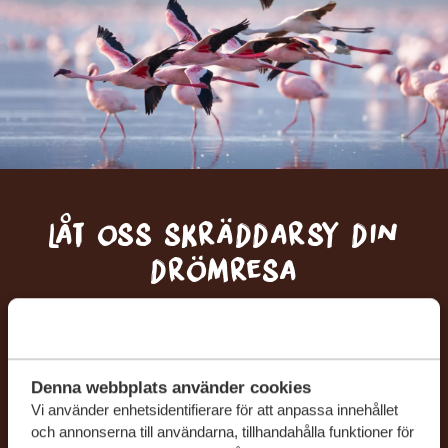
Låt oss skräddarsy din
drömresa
FÅ ETT KOSTNADSFRITT RESEFÖRSLAG
Denna webbplats använder cookies
BÖRJA PLANERA DIN DRÖMRESA
Vi använder enhetsidentifierare för att anpassa innehållet
och annonserna till användarna, tillhandahålla funktioner för