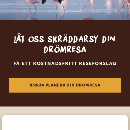
Låt oss skräddarsy din
drömresa
FÅ ETT KOSTNADSFRITT RESEFÖRSLAG
BÖRJA PLANERA DIN DRÖMRESA
Ring en av våra experter