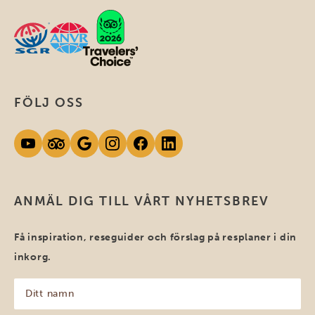
FÖLJ OSS
ANMÄL DIG TILL VÅRT NYHETSBREV
Få inspiration, reseguider och förslag på resplaner i din
inkorg.
Ditt
namn
(Obligatoriskt)