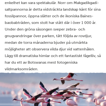
enkelhet kan vara spektakulär. Norr om Makgadikgadi-
saltpannorna är detta vidsträckta landskap känt för sina
fossilpannor, öppna slätter och de ikoniska Baines-
baobabträden, som stolt har stått där i över 1 000 år.
Under den gröna säsongen sveper zebra- och
gnugvandringar över parken, tätt följda av rovdjur,
medan de torra månaderna bjuder på utmärkta
möjligheter att observera vilda djur vid vattenhålen.
Lägg till dramatiska himlar och ett fantastiskt fågelliv, så
har du ett av Botswanas mest fotogeniska
vildmarksområden.