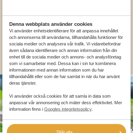
VÅRA SPECIALISTER FINNS HÄR FÖR ATT
HJÄLPA DIG
Denna webbplats använder cookies
Vi använder enhetsidentifierare för att anpassa innehållet
och annonserna till användarna, tillhandahålla funktioner för
SV:
+31 174 788 101
sociala medier och analysera vår trafik. Vi vidarebefordrar
även sådana identifierare och annan information från din
OLIKA LÄNDER
enhet till de sociala medier och annons- och analysföretag
som vi samarbetar med. Dessa kan i sin tur kombinera
informationen med annan information som du har
tillhandahållit eller som de har samlat in när du har använt
deras tjänster.
Vi använder också cookies för att samla in data som
anpassar vår annonsering och mäter dess effektivitet. Mer
information finns i
Googles integritetspolicy
.
Tillåt alla