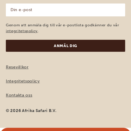
Din
e-
post
(Obligatoriskt)
Genom att anmäla dig till vår e-postlista godkänner du vår
integritetspolicy
.
Resevillkor
Integritetspolicy
Kontakta oss
© 2026 Afrika Safari B.V.