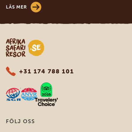
LÄS MER
Safari-resor i Afrika
+31 174 788 101
FÖLJ OSS