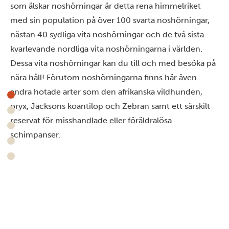
som älskar noshörningar är detta rena himmelriket
med sin population på över 100 svarta noshörningar,
nästan 40 sydliga vita noshörningar och de två sista
kvarlevande nordliga vita noshörningarna i världen.
Dessa vita noshörningar kan du till och med besöka på
nära håll! Förutom noshörningarna finns här även
andra hotade arter som den afrikanska vildhunden,
oryx, Jacksons koantilop och Zebran samt ett särskilt
reservat för misshandlade eller föräldralösa
schimpanser.