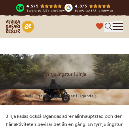
4.9/5
4.8/5
Baserat på
933+ omdömen
Baserat på
578+ omdömen
Safari-resor i Afrika
Meny
Fyrhjulingstur i Jinja
Hem
Safari i Uganda
Aktiviteter i Uganda
Fyrhjulingstur i Jinja
Jinja kallas också Ugandas adrenalinhauptstad och den
här aktiviteten bevisar det än en gång. En fyrhjulingstur