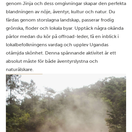
genom Jinja och dess omgivningar skapar den perfekta
blandningen av nöje, äventyr, kultur och natur. Du
färdas genom storslagna landskap, passerar frodig
grönska, floder och lokala byar. Upptäck några okända
pärlor medan du kör på offroad-leder, få en inblick i
lokalbefolkningens vardag och upplev Ugandas
otämjda skönhet. Denna spännande aktivitet är ett
absolut måste för både äventyrslystna och
naturälskare.