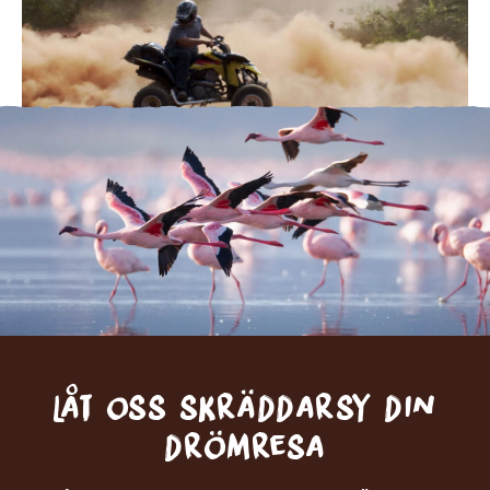
Låt oss skräddarsy din
drömresa