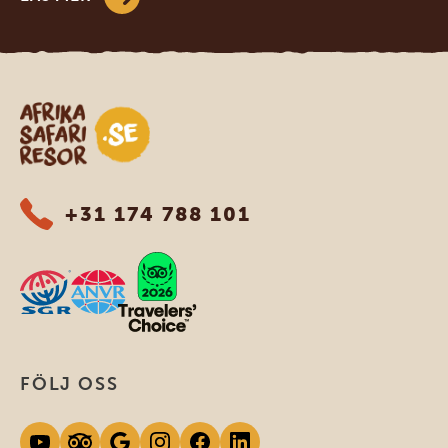
Safari-resor i Afrika
+31 174 788 101
FÖLJ OSS