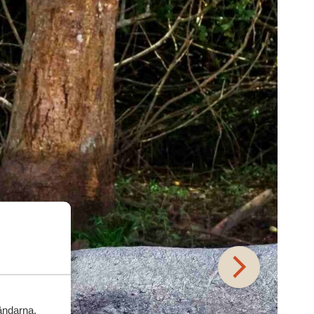
vändarna,