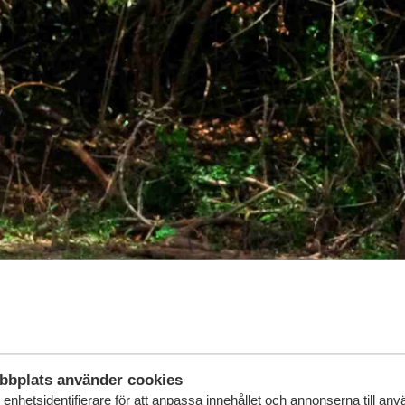
bbplats använder cookies
enhetsidentifierare för att anpassa innehållet och annonserna till an