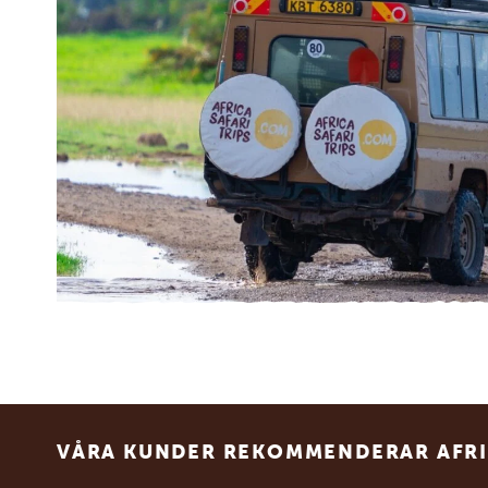
Footer
VÅRA KUNDER REKOMMENDERAR AFRI