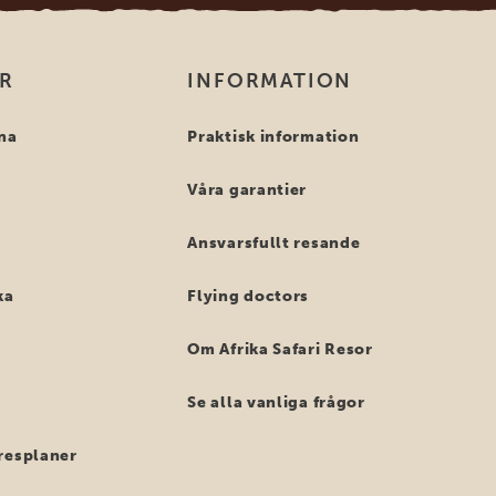
OR
INFORMATION
na
Praktisk information
Våra garantier
Ansvarsfullt resande
ka
Flying doctors
Om Afrika Safari Resor
Se alla vanliga frågor
resplaner