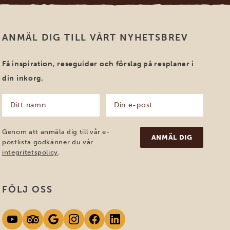
ANMÄL DIG TILL VÅRT NYHETSBREV
Få inspiration, reseguider och förslag på resplaner i
din inkorg.
Ditt
Din
namn
e-
post
(Obligatoriskt)
(Obligatoriskt)
Genom att anmäla dig till vår e-
postlista godkänner du vår
integritetspolicy
.
FÖLJ OSS