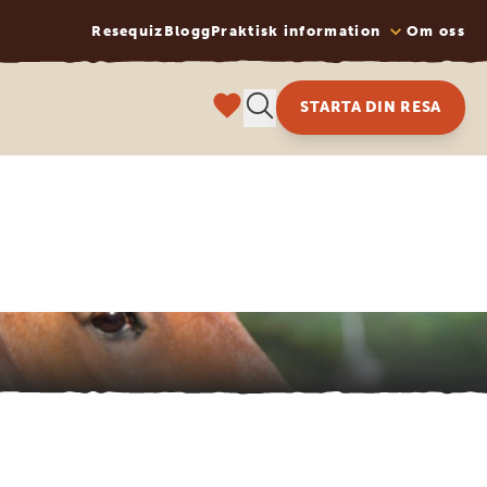
Resequiz
Blogg
Praktisk information
Om oss
STARTA DIN RESA