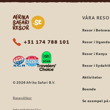
Safari-resor i Afrika
VÅRA RES
Resor i Botswa
+31 174 788 101
Resor i Uganda
Resor i Kenya
Resor i Sydafri
Aktiviteter
© 2026 Afrika Safari B.V.
Boende
Resevillkor
Se exempel på 
Integritetspolicy