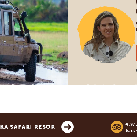
4.9/
KA SAFARI RESOR
Base