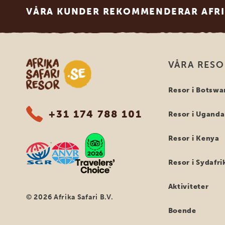
VÅRA KUNDER REKOMMENDERAR AFRI
Safari-resor i Afrika
VÅRA RES
Resor i Botswa
+31 174 788 101
Resor i Uganda
Resor i Kenya
Resor i Sydafri
Aktiviteter
© 2026 Afrika Safari B.V.
Boende