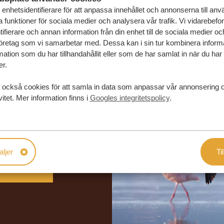
enhetsidentifierare för att anpassa innehållet och annonserna till an
la funktioner för sociala medier och analysera vår trafik. Vi vidarebefo
ifierare och annan information från din enhet till de sociala medier o
öretag som vi samarbetar med. Dessa kan i sin tur kombinera infor
ation som du har tillhandahållit eller som de har samlat in när du har
er.
 också cookies för att samla in data som anpassar vår annonsering 
vitet. Mer information finns i
Googles integritetspolicy
.
in drömresa
FÖRSLAG
aljer
Til
RESA