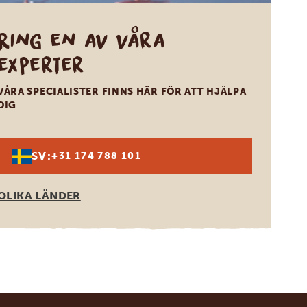
Ring en av våra
experter
VÅRA SPECIALISTER FINNS HÄR FÖR ATT HJÄLPA
DIG
SV:
+31 174 788 101
OLIKA LÄNDER