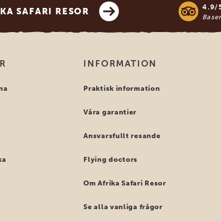
4.9/
KA SAFARI RESOR
Base
OR
INFORMATION
na
Praktisk information
Våra garantier
Ansvarsfullt resande
ka
Flying doctors
Om Afrika Safari Resor
Se alla vanliga frågor