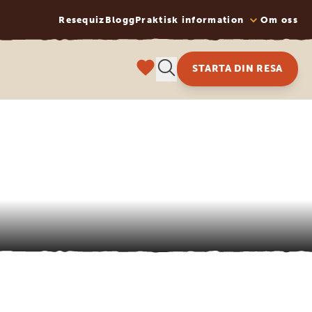
Resequiz
Blogg
Praktisk information
Om oss
STARTA DIN RESA