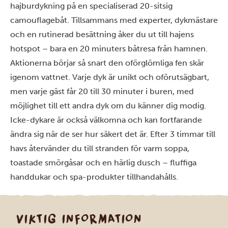
hajburdykning på en specialiserad 20-sitsig
camouflagebåt. Tillsammans med experter, dykmästare
och en rutinerad besättning åker du ut till hajens
hotspot – bara en 20 minuters båtresa från hamnen.
Aktionerna börjar så snart den oförglömliga fen skär
igenom vattnet. Varje dyk är unikt och oförutsägbart,
men varje gäst får 20 till 30 minuter i buren, med
möjlighet till ett andra dyk om du känner dig modig.
Icke-dykare är också välkomna och kan fortfarande
ändra sig när de ser hur säkert det är. Efter 3 timmar till
havs återvänder du till stranden för varm soppa,
toastade smörgåsar och en härlig dusch – fluffiga
handdukar och spa-produkter tillhandahålls.
VIKTIG INFORMATION