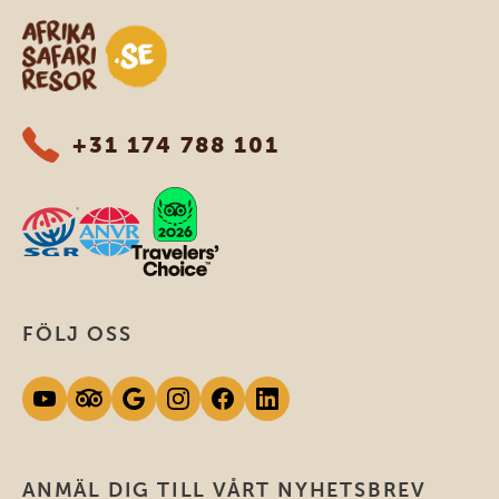
Safari-resor i Afrika
+31 174 788 101
FÖLJ OSS
ANMÄL DIG TILL VÅRT NYHETSBREV