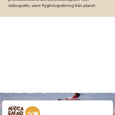
videografer, samt flygfotografering från planet.