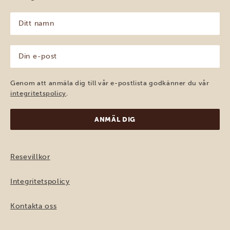
Ditt
namn
(Obligatoriskt)
Din
e-
post
(Obligatoriskt)
Genom att anmäla dig till vår e-postlista godkänner du vår
integritetspolicy
.
Resevillkor
Integritetspolicy
Kontakta oss