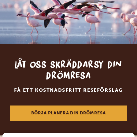
Låt oss skräddarsy din
drömresa
FÅ ETT KOSTNADSFRITT RESEFÖRSLAG
BÖRJA PLANERA DIN DRÖMRESA