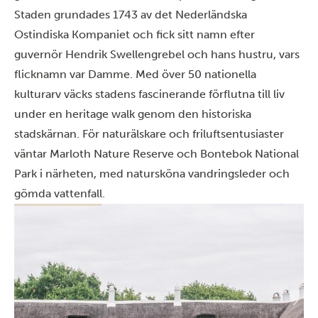
Staden grundades 1743 av det Nederländska
Ostindiska Kompaniet och fick sitt namn efter
guvernör Hendrik Swellengrebel och hans hustru, vars
flicknamn var Damme. Med över 50 nationella
kulturarv väcks stadens fascinerande förflutna till liv
under en heritage walk genom den historiska
stadskärnan. För naturälskare och friluftsentusiaster
väntar Marloth Nature Reserve och Bontebok National
Park i närheten, med natursköna vandringsleder och
gömda vattenfall.