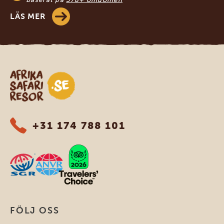
LÄS MER
Safari-resor i Afrika
+31 174 788 101
FÖLJ OSS