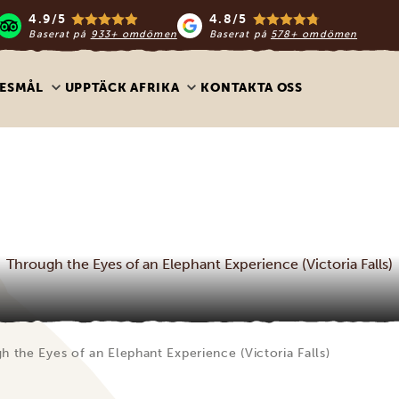
4.9/5
4.8/5
Baserat på
933+ omdömen
Baserat på
578+ omdömen
ESMÅL
UPPTÄCK AFRIKA
KONTAKTA OSS
Through the Eyes of an Elephant Experience (Victoria Falls)
h the Eyes of an Elephant Experience (Victoria Falls)