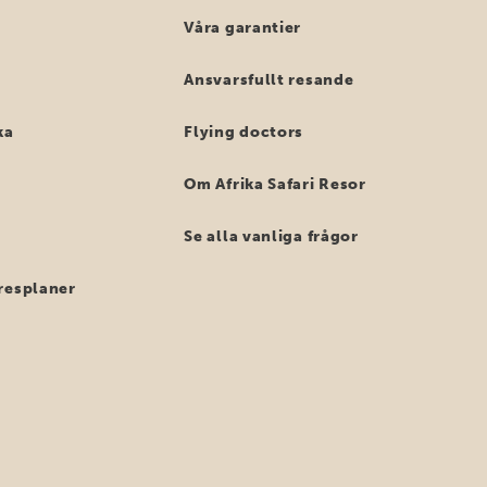
Våra garantier
Ansvarsfullt resande
ka
Flying doctors
Om Afrika Safari Resor
Se alla vanliga frågor
resplaner