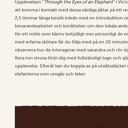
Upplevelsen ”
Through the Eyes of an Elephant
” i Vic
att komma i kontakt med dessa vänliga jättar på ett re
2,5 timmar långa besök inleds med en introduktion o
bevarandearbetet och berättelser om den lokala amba
för ett möte som känns betydligt mer personligt än en
med erfarna skötare får du följa med på en 20 minut
observera hur de interagerar med varandra och rör sig i
flera ton strosa förbi dig med fullständigt lugn och 
upplevelse. Efteråt kan du koppla av på utsiktsdäcket
elefanterna som umgås och leker.