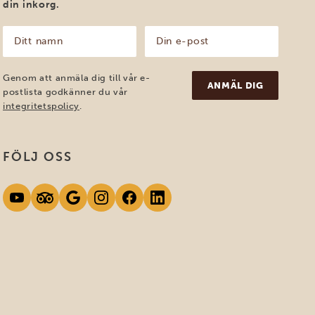
din inkorg.
Ditt
Din
namn
e-
post
(Obligatoriskt)
(Obligatoriskt)
Genom att anmäla dig till vår e-
postlista godkänner du vår
integritetspolicy
.
FÖLJ OSS