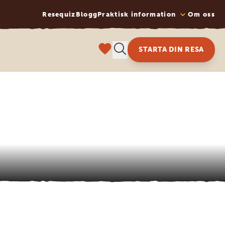
Resequiz
Blogg
Praktisk information
Om oss
STARTA DIN RESA