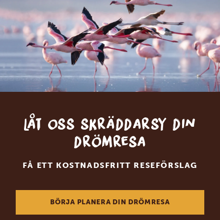
Låt oss skräddarsy din
drömresa
FÅ ETT KOSTNADSFRITT RESEFÖRSLAG
BÖRJA PLANERA DIN DRÖMRESA