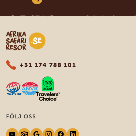
Safari-resor i Afrika
+31 174 788 101
FÖLJ OSS