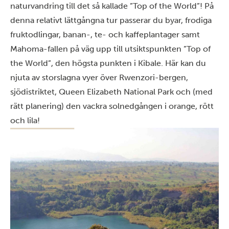
naturvandring till det så kallade ”Top of the World”! På
denna relativt lättgångna tur passerar du byar, frodiga
fruktodlingar, banan-, te- och kaffeplantager samt
Mahoma-fallen på väg upp till utsiktspunkten ”Top of
the World”, den högsta punkten i Kibale. Här kan du
njuta av storslagna vyer över Rwenzori-bergen,
sjödistriktet, Queen Elizabeth National Park och (med
rätt planering) den vackra solnedgången i orange, rött
och lila!