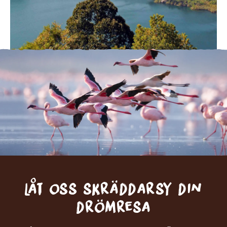
Låt oss skräddarsy din
drömresa