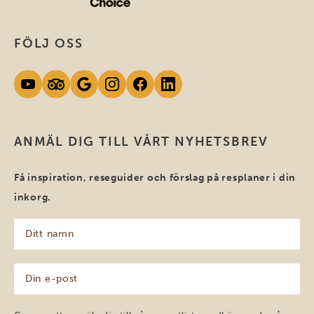
FÖLJ OSS
ANMÄL DIG TILL VÅRT NYHETSBREV
Få inspiration, reseguider och förslag på resplaner i din
inkorg.
Ditt
namn
(Obligatoriskt)
Din
e-
post
(Obligatoriskt)