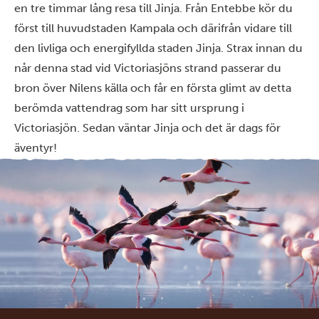
en tre timmar lång resa till Jinja. Från Entebbe kör du
först till huvudstaden Kampala och därifrån vidare till
den livliga och energifyllda staden Jinja. Strax innan du
når denna stad vid Victoriasjöns strand passerar du
bron över Nilens källa och får en första glimt av detta
berömda vattendrag som har sitt ursprung i
Victoriasjön. Sedan väntar Jinja och det är dags för
äventyr!