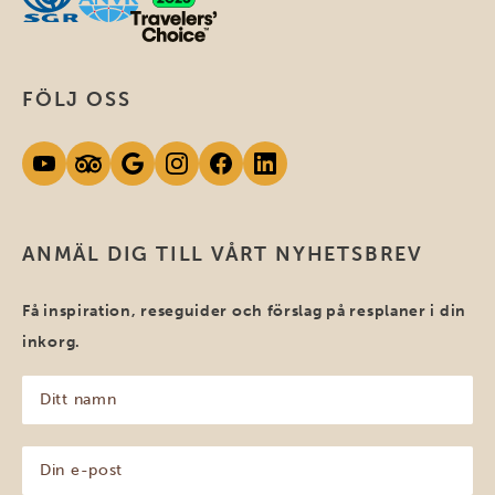
FÖLJ OSS
ANMÄL DIG TILL VÅRT NYHETSBREV
Få inspiration, reseguider och förslag på resplaner i din
inkorg.
Ditt
namn
(Obligatoriskt)
Din
e-