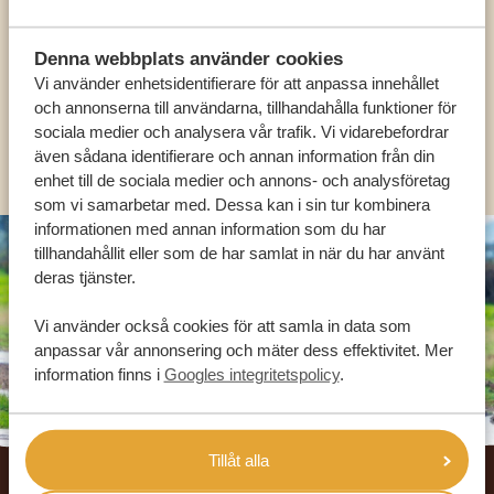
HJÄLPA DIG
Denna webbplats använder cookies
Vi använder enhetsidentifierare för att anpassa innehållet
SV:
+31 174 788 101
och annonserna till användarna, tillhandahålla funktioner för
sociala medier och analysera vår trafik. Vi vidarebefordrar
OLIKA LÄNDER
även sådana identifierare och annan information från din
enhet till de sociala medier och annons- och analysföretag
som vi samarbetar med. Dessa kan i sin tur kombinera
informationen med annan information som du har
tillhandahållit eller som de har samlat in när du har använt
deras tjänster.
Vi använder också cookies för att samla in data som
anpassar vår annonsering och mäter dess effektivitet. Mer
information finns i
Googles integritetspolicy
.
Footer
Tillåt alla