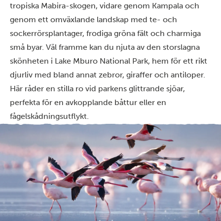
tropiska Mabira-skogen, vidare genom Kampala och
genom ett omväxlande landskap med te- och
sockerrörsplantager, frodiga gröna fält och charmiga
små byar. Väl framme kan du njuta av den storslagna
skönheten i Lake Mburo National Park, hem för ett rikt
djurliv med bland annat zebror, giraffer och antiloper.
Här råder en stilla ro vid parkens glittrande sjöar,
perfekta för en avkopplande båttur eller en
fågelskådningsutflykt.