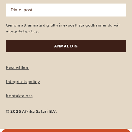
Din
e-
post
(Obligatoriskt)
Genom att anmäla dig till vår e-postlista godkänner du vår
integritetspolicy
.
Resevillkor
Integritetspolicy
Kontakta oss
© 2026 Afrika Safari B.V.