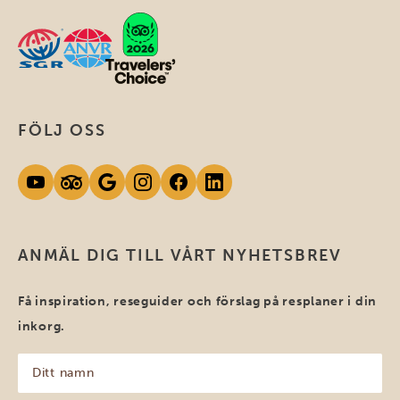
FÖLJ OSS
ANMÄL DIG TILL VÅRT NYHETSBREV
Få inspiration, reseguider och förslag på resplaner i din
inkorg.
Ditt
namn
(Obligatoriskt)