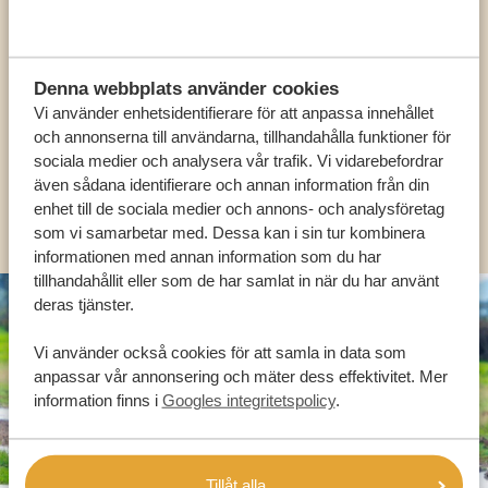
VÅRA SPECIALISTER FINNS HÄR FÖR ATT
HJÄLPA DIG
Denna webbplats använder cookies
Vi använder enhetsidentifierare för att anpassa innehållet
och annonserna till användarna, tillhandahålla funktioner för
SV:
+31 174 788 101
sociala medier och analysera vår trafik. Vi vidarebefordrar
även sådana identifierare och annan information från din
OLIKA LÄNDER
enhet till de sociala medier och annons- och analysföretag
som vi samarbetar med. Dessa kan i sin tur kombinera
informationen med annan information som du har
tillhandahållit eller som de har samlat in när du har använt
deras tjänster.
Vi använder också cookies för att samla in data som
anpassar vår annonsering och mäter dess effektivitet. Mer
information finns i
Googles integritetspolicy
.
Tillåt alla