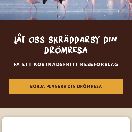
Låt oss skräddarsy din
drömresa
FÅ ETT KOSTNADSFRITT RESEFÖRSLAG
BÖRJA PLANERA DIN DRÖMRESA
Ring en av våra experter