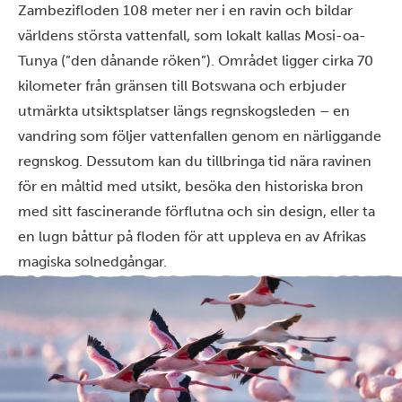
Zambezifloden 108 meter ner i en ravin och bildar
världens största vattenfall, som lokalt kallas Mosi-oa-
Tunya (”den dånande röken”). Området ligger cirka 70
kilometer från gränsen till Botswana och erbjuder
utmärkta utsiktsplatser längs
regnskogsleden
– en
vandring som följer vattenfallen genom en närliggande
regnskog. Dessutom kan du tillbringa tid nära ravinen
för en
måltid med utsikt
, besöka den
historiska bron
med sitt fascinerande förflutna och sin design, eller ta
en
lugn båttur på floden
för att uppleva en av Afrikas
magiska solnedgångar.