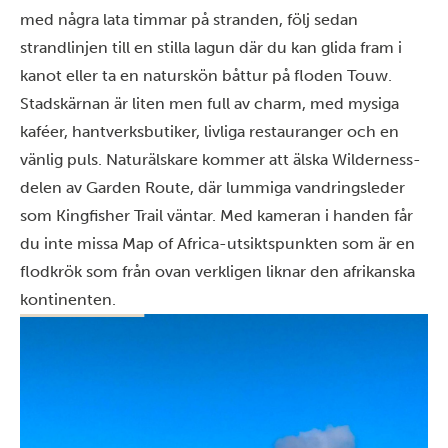
med några lata timmar på stranden, följ sedan
strandlinjen till en stilla lagun där du kan glida fram i
kanot eller ta en naturskön båttur på floden Touw.
Stadskärnan är liten men full av charm, med mysiga
kaféer, hantverksbutiker, livliga restauranger och en
vänlig puls. Naturälskare kommer att älska Wilderness-
delen av Garden Route, där lummiga vandringsleder
som Kingfisher Trail väntar. Med kameran i handen får
du inte missa Map of Africa-utsiktspunkten som är en
flodkrök som från ovan verkligen liknar den afrikanska
kontinenten.