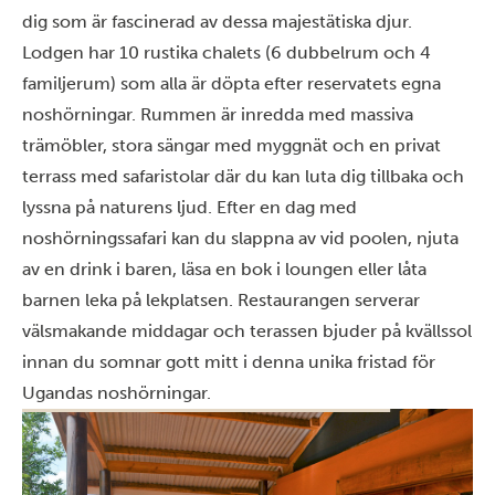
dig som är fascinerad av dessa majestätiska djur.
Lodgen har 10 rustika chalets (6 dubbelrum och 4
familjerum) som alla är döpta efter reservatets egna
noshörningar. Rummen är inredda med massiva
trämöbler, stora sängar med myggnät och en privat
terrass med safaristolar där du kan luta dig tillbaka och
lyssna på naturens ljud. Efter en dag med
noshörningssafari kan du slappna av vid poolen, njuta
av en drink i baren, läsa en bok i loungen eller låta
barnen leka på lekplatsen. Restaurangen serverar
välsmakande middagar och terassen bjuder på kvällssol
innan du somnar gott mitt i denna unika fristad för
Ugandas noshörningar.