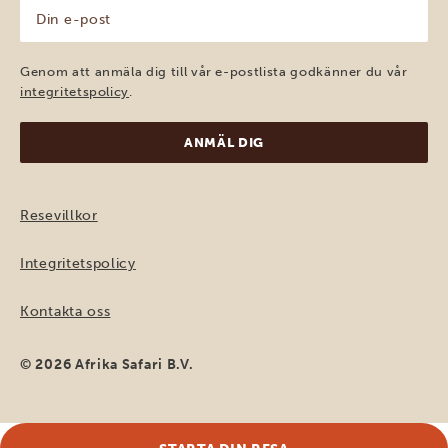
Din
e-
post
(Obligatoriskt)
Genom att anmäla dig till vår e-postlista godkänner du vår
integritetspolicy
.
Resevillkor
Integritetspolicy
Kontakta oss
© 2026 Afrika Safari B.V.