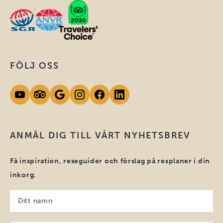
FÖLJ OSS
ANMÄL DIG TILL VÅRT NYHETSBREV
Få inspiration, reseguider och förslag på resplaner i din
inkorg.
Ditt
namn
(Obligatoriskt)