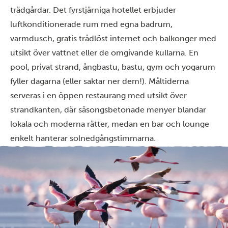
trädgårdar. Det fyrstjärniga hotellet erbjuder
luftkonditionerade rum med egna badrum,
varmdusch, gratis trådlöst internet och balkonger med
utsikt över vattnet eller de omgivande kullarna. En
pool, privat strand, ångbastu, bastu, gym och yogarum
fyller dagarna (eller saktar ner dem!). Måltiderna
serveras i en öppen restaurang med utsikt över
strandkanten, där säsongsbetonade menyer blandar
lokala och moderna rätter, medan en bar och lounge
enkelt hanterar solnedgångstimmarna.