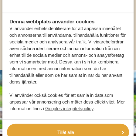
VÅRA SPECIALISTER FINNS HÄR FÖR ATT
HJÄLPA DIG
Denna webbplats använder cookies
Vi använder enhetsidentifierare för att anpassa innehållet
SV:
+31 174 788 101
och annonserna till användarna, tillhandahålla funktioner för
sociala medier och analysera vår trafik. Vi vidarebefordrar
även sådana identifierare och annan information från din
OLIKA LÄNDER
enhet till de sociala medier och annons- och analysföretag
som vi samarbetar med. Dessa kan i sin tur kombinera
informationen med annan information som du har
tillhandahållit eller som de har samlat in när du har använt
deras tjänster.
Vi använder också cookies för att samla in data som
anpassar vår annonsering och mäter dess effektivitet. Mer
information finns i
Googles integritetspolicy
.
Tillåt alla