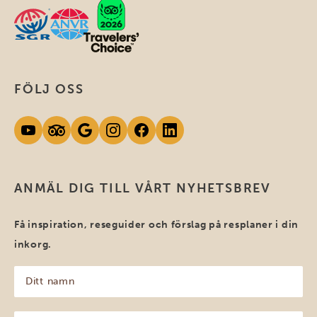
FÖLJ OSS
ANMÄL DIG TILL VÅRT NYHETSBREV
Få inspiration, reseguider och förslag på resplaner i din
inkorg.
Ditt
namn
(Obligatoriskt)