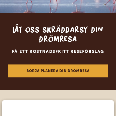
Låt oss skräddarsy din
drömresa
FÅ ETT KOSTNADSFRITT RESEFÖRSLAG
BÖRJA PLANERA DIN DRÖMRESA
Ring en av våra experter