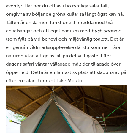
äventyr. Här bor du ett av i tio rymliga safaritält,
omgivna av böljande gröna kullar så långt ögat kan nå.
Tälten är enkla men funktionellt inredda med två
enkelsängar och ett eget badrum med
bush shower
(som fylls på vid behov) och miljövänlig toalett. Det är
en genuin vildmarksupplevelse där du kommer nära
naturen utan att ge avkall på det viktigaste. Efter
dagens safari väntar vällagade måltider tillagade över
öppen eld. Detta är en fantastisk plats att slappna av på
efter en safari-tur runt Lake Mbuto!