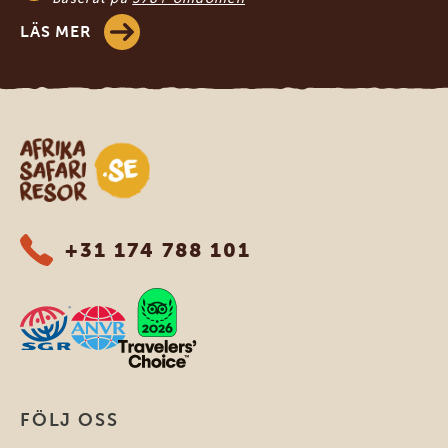
LÄS MER
Safari-resor i Afrika
+31 174 788 101
FÖLJ OSS