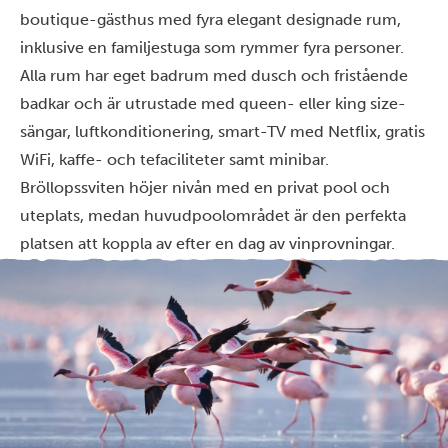
boutique-gästhus med fyra elegant designade rum,
inklusive en familjestuga som rymmer fyra personer.
Alla rum har eget badrum med dusch och fristående
badkar och är utrustade med queen- eller king size-
sängar, luftkonditionering, smart-TV med Netflix, gratis
WiFi, kaffe- och tefaciliteter samt minibar.
Bröllopssviten höjer nivån med en privat pool och
uteplats, medan huvudpoolområdet är den perfekta
platsen att koppla av efter en dag av vinprovningar.