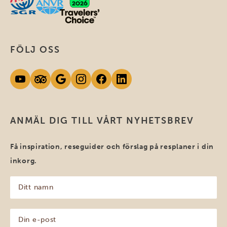
FÖLJ OSS
ANMÄL DIG TILL VÅRT NYHETSBREV
Få inspiration, reseguider och förslag på resplaner i din
inkorg.
Ditt
namn
(Obligatoriskt)
Din
e-