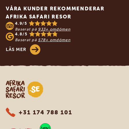
VÅRA KUNDER REKOMMENDERAR
AFRIKA SAFARI RESOR
4.9/5
Baserat på
933+ omdömen
4.8/5
Baserat på
578+ omdömen
LÄS MER
Safari-resor i Afrika
+31 174 788 101