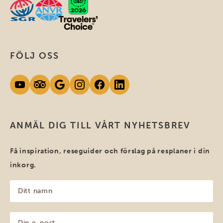
FÖLJ OSS
ANMÄL DIG TILL VÅRT NYHETSBREV
Få inspiration, reseguider och förslag på resplaner i din
inkorg.
Ditt
namn
(Obligatoriskt)
Din