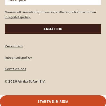
e-
post
(Obligatoriskt)
Genom att anmäla dig till vår e-postlista godkänner du vår
integritetspolicy
.
Resevillkor
Integritetspolicy
Kontakta oss
© 2026 Afrika Safari B.V.
STARTA DIN RESA