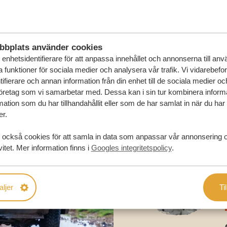
RESA
bbplats använder cookies
enhetsidentifierare för att anpassa innehållet och annonserna till an
la funktioner för sociala medier och analysera vår trafik. Vi vidarebefo
ifierare och annan information från din enhet till de sociala medier o
öretag som vi samarbetar med. Dessa kan i sin tur kombinera infor
ation som du har tillhandahållit eller som de har samlat in när du har
er.
 också cookies för att samla in data som anpassar vår annonsering 
vitet. Mer information finns i
Googles integritetspolicy
.
aljer
Til