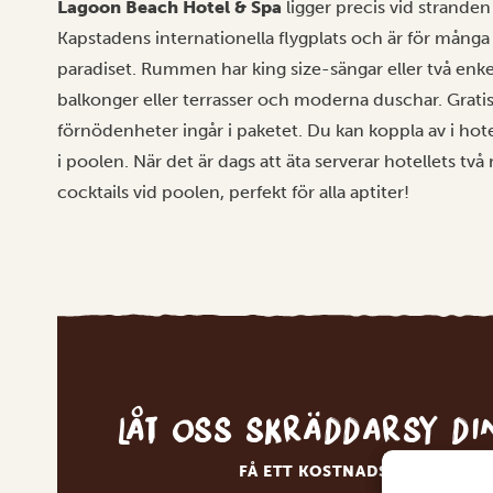
Lagoon Beach Hotel & Spa
ligger precis vid stranden
Kapstadens internationella flygplats och är för många
paradiset. Rummen har king size-sängar eller två enkel
balkonger eller terrasser och moderna duschar. Gratis
förnödenheter ingår i paketet. Du kan koppla av i hotel
i poolen. När det är dags att äta serverar hotellets två r
cocktails vid poolen, perfekt för alla aptiter!
Låt oss skräddarsy d
FÅ ETT KOSTNADSFRITT RESE