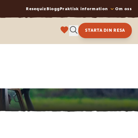
Resequiz
Blogg
Praktisk information
Om oss
STARTA DIN RESA