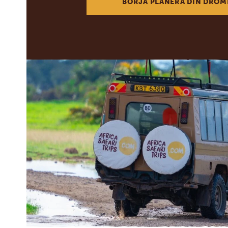
BÖRJA PLANERA DIN DRÖM