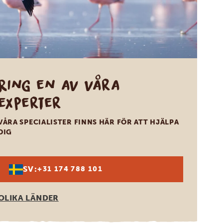
Ring en av våra
experter
VÅRA SPECIALISTER FINNS HÄR FÖR ATT HJÄLPA
DIG
SV:
+31 174 788 101
OLIKA LÄNDER