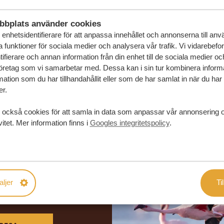
bbplats använder cookies
enhetsidentifierare för att anpassa innehållet och annonserna till an
la funktioner för sociala medier och analysera vår trafik. Vi vidarebefo
ifierare och annan information från din enhet till de sociala medier o
öretag som vi samarbetar med. Dessa kan i sin tur kombinera infor
ation som du har tillhandahållit eller som de har samlat in när du har
er.
 också cookies för att samla in data som anpassar vår annonsering 
vitet. Mer information finns i
Googles integritetspolicy
.
in drömresa
aljer
Til
FÖRSLAG