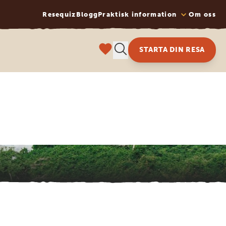
Resequiz
Blogg
Praktisk information
Om oss
STARTA DIN RESA