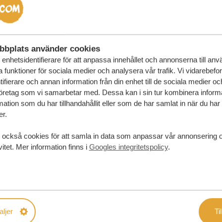
bbplats använder cookies
enhetsidentifierare för att anpassa innehållet och annonserna till an
la funktioner för sociala medier och analysera vår trafik. Vi vidarebefo
ifierare och annan information från din enhet till de sociala medier o
öretag som vi samarbetar med. Dessa kan i sin tur kombinera infor
ation som du har tillhandahållit eller som de har samlat in när du har
er.
 också cookies för att samla in data som anpassar vår annonsering 
vitet. Mer information finns i
Googles integritetspolicy
.
aljer
Til