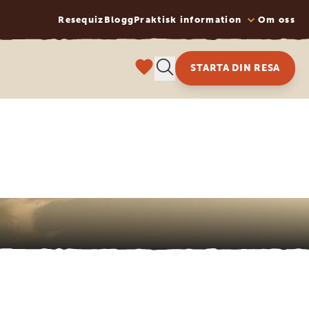
Resequiz
Blogg
Praktisk information
Om oss
STARTA DIN RESA