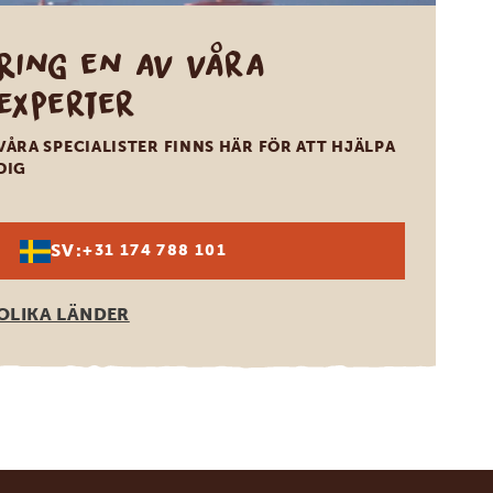
Ring en av våra
experter
VÅRA SPECIALISTER FINNS HÄR FÖR ATT HJÄLPA
DIG
SV:
+31 174 788 101
OLIKA LÄNDER