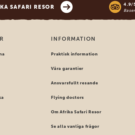
4.9/
KA SAFARI RESOR
Base
OR
INFORMATION
na
Praktisk information
Våra garantier
Ansvarsfullt resande
ka
Flying doctors
Om Afrika Safari Resor
Se alla vanliga frågor