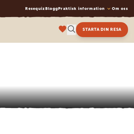
Resequiz
Blogg
Praktisk information
Om oss
STARTA DIN RESA