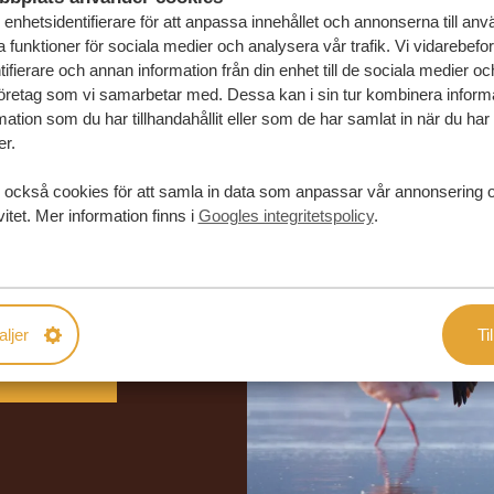
enhetsidentifierare för att anpassa innehållet och annonserna till an
la funktioner för sociala medier och analysera vår trafik. Vi vidarebefo
ifierare och annan information från din enhet till de sociala medier o
öretag som vi samarbetar med. Dessa kan i sin tur kombinera infor
ation som du har tillhandahållit eller som de har samlat in när du har
er.
 också cookies för att samla in data som anpassar vår annonsering 
vitet. Mer information finns i
Googles integritetspolicy
.
in drömresa
FÖRSLAG
aljer
Til
RESA