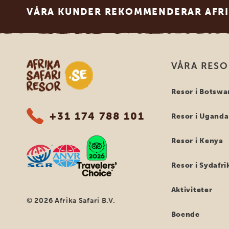
VÅRA KUNDER REKOMMENDERAR AFRI
Safari-resor i Afrika
VÅRA RES
Resor i Botswa
+31 174 788 101
Resor i Uganda
Resor i Kenya
Resor i Sydafri
Aktiviteter
© 2026 Afrika Safari B.V.
Boende