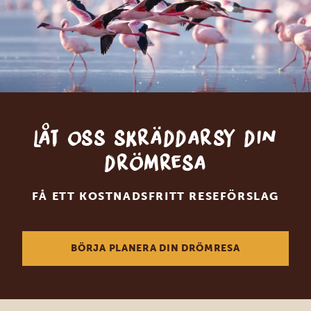
Låt oss skräddarsy din
drömresa
FÅ ETT KOSTNADSFRITT RESEFÖRSLAG
BÖRJA PLANERA DIN DRÖMRESA