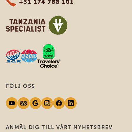
+31 174 788 101
FÖLJ OSS
ANMÄL DIG TILL VÅRT NYHETSBREV