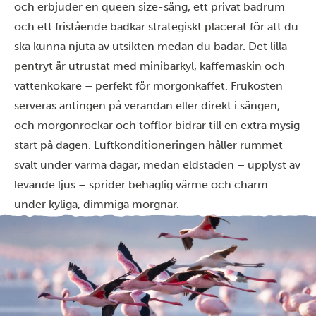
och erbjuder en queen size-säng, ett privat badrum
och ett fristående badkar strategiskt placerat för att du
ska kunna njuta av utsikten medan du badar. Det lilla
pentryt är utrustat med minibarkyl, kaffemaskin och
vattenkokare – perfekt för morgonkaffet. Frukosten
serveras antingen på verandan eller direkt i sängen,
och morgonrockar och tofflor bidrar till en extra mysig
start på dagen. Luftkonditioneringen håller rummet
svalt under varma dagar, medan eldstaden – upplyst av
levande ljus – sprider behaglig värme och charm
under kyliga, dimmiga morgnar.