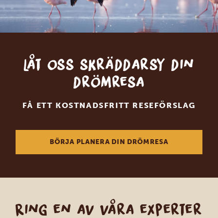
Låt oss skräddarsy din
drömresa
FÅ ETT KOSTNADSFRITT RESEFÖRSLAG
BÖRJA PLANERA DIN DRÖMRESA
Ring en av våra experter