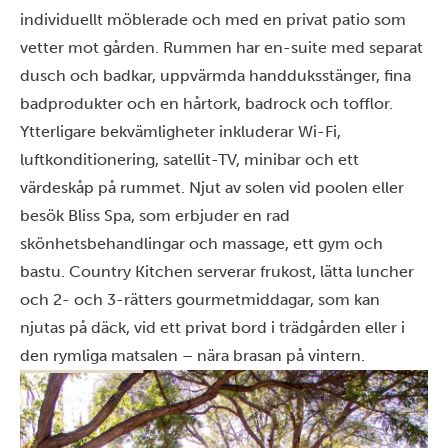
individuellt möblerade och med en privat patio som
vetter mot gården. Rummen har en-suite med separat
dusch och badkar, uppvärmda handduksstänger, fina
badprodukter och en hårtork, badrock och tofflor.
Ytterligare bekvämligheter inkluderar Wi-Fi,
luftkonditionering, satellit-TV, minibar och ett
värdeskåp på rummet. Njut av solen vid poolen eller
besök Bliss Spa, som erbjuder en rad
skönhetsbehandlingar och massage, ett gym och
bastu. Country Kitchen serverar frukost, lätta luncher
och 2- och 3-rätters gourmetmiddagar, som kan
njutas på däck, vid ett privat bord i trädgården eller i
den rymliga matsalen – nära brasan på vintern.