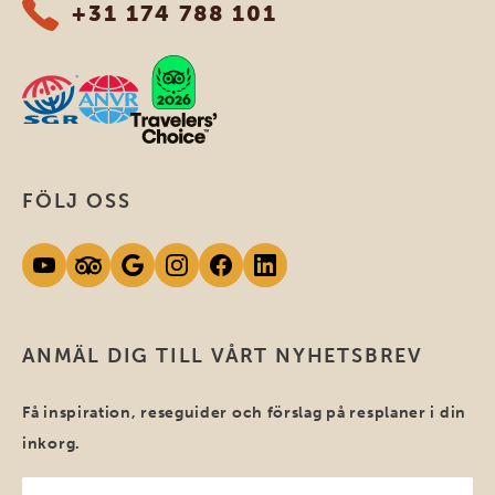
+31 174 788 101
FÖLJ OSS
ANMÄL DIG TILL VÅRT NYHETSBREV
Få inspiration, reseguider och förslag på resplaner i din
inkorg.
Ditt