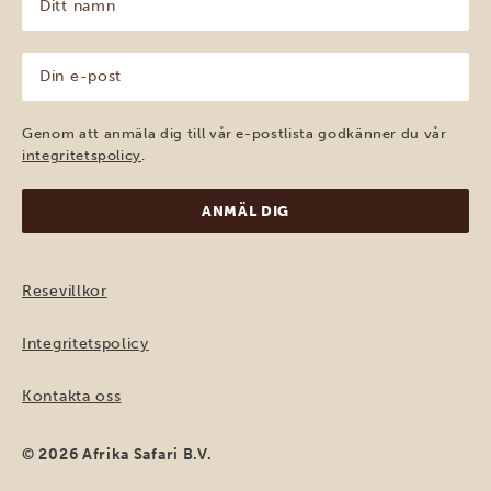
namn
(Obligatoriskt)
Din
e-
post
(Obligatoriskt)
Genom att anmäla dig till vår e-postlista godkänner du vår
integritetspolicy
.
Resevillkor
Integritetspolicy
Kontakta oss
© 2026 Afrika Safari B.V.