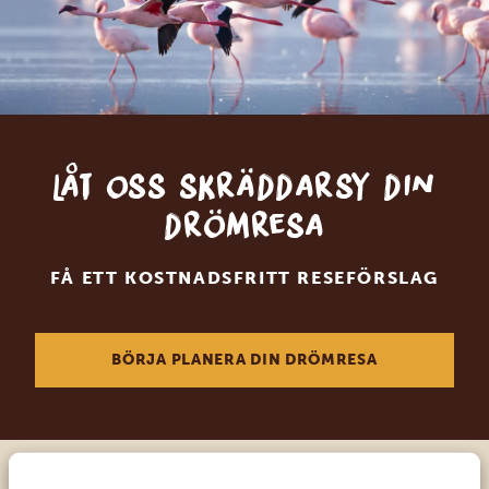
Låt oss skräddarsy din
drömresa
FÅ ETT KOSTNADSFRITT RESEFÖRSLAG
BÖRJA PLANERA DIN DRÖMRESA