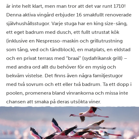
är inte helt klart, men man tror att det var runt 1710!
Denna aktiva vingård erbjuder 16 smakfullt renoverade
självhushållsstugor. Varje stuga har en king size-säng,
ett eget badrum med dusch, ett fullt utrustat kök
(inklusive en Nespresso-maskin och grillutrustning
som tång, ved och tändblock), en matplats, en eldstad
och en privat terrass med ”braai” (sydafrikansk grill) –
med andra ord allt du behöver för en mysig och
bekväm vistelse. Det finns även några familjestugor
med två sovrum och ett eller två badrum. Ta ett dopp i
poolen, promenera bland vinrankorna och missa inte
chansen att smaka på deras utsökta viner.