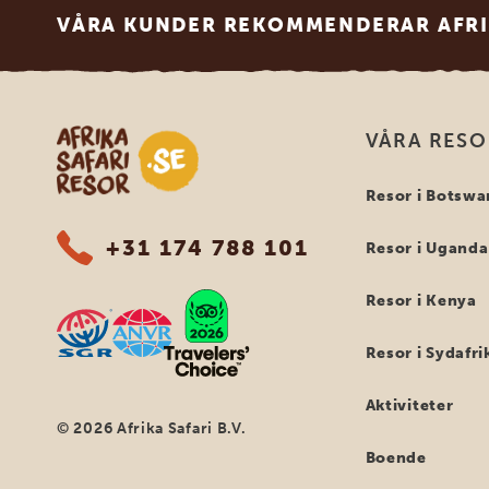
VÅRA KUNDER REKOMMENDERAR AFRI
Safari-resor i Afrika
VÅRA RES
Resor i Botswa
+31 174 788 101
Resor i Uganda
Resor i Kenya
Resor i Sydafri
Aktiviteter
© 2026 Afrika Safari B.V.
Boende