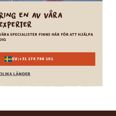
Ring en av våra
experter
VÅRA SPECIALISTER FINNS HÄR FÖR ATT HJÄLPA
DIG
SV:
+31 174 788 101
OLIKA LÄNDER