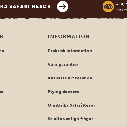
4.9/
KA SAFARI RESOR
Base
OR
INFORMATION
na
Praktisk information
Våra garantier
Ansvarsfullt resande
ka
Flying doctors
Om Afrika Safari Resor
Se alla vanliga frågor