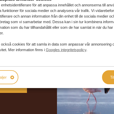
enhetsidentifierare för att anpassa innehållet och annonserna till an
la funktioner för sociala medier och analysera vår trafik. Vi vidarebefo
ifierare och annan information från din enhet till de sociala medier o
öretag som vi samarbetar med. Dessa kan i sin tur kombinera infor
ation som du har tillhandahållit eller som de har samlat in när du har
er.
 också cookies för att samla in data som anpassar vår annonsering 
vitet. Mer information finns i
Googles integritetspolicy
.
in drömresa
FÖRSLAG
aljer
Til
RESA