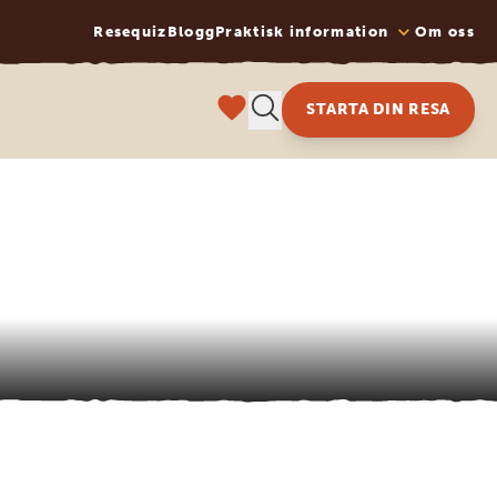
Resequiz
Blogg
Praktisk information
Om oss
STARTA DIN RESA